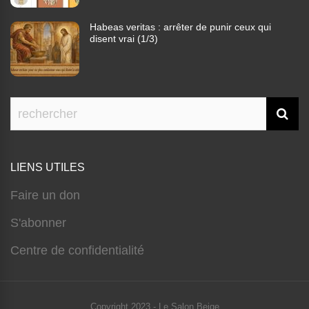
Habeas veritas : arrêter de punir ceux qui
disent vrai (1/3)
LIENS UTILES
Faire un don
S'abonner
Centre de confidentialité
Copyright 2023 - Le Salon Beige