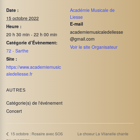
Date :
Académie Musicale de
Liesse
15 octobre 2022
E-mail
Heure :
academiemusicaledeliesse
20 h 30 min - 22 h 00 min
@gmail.com
Catégorie d’Évènement:
Voir le site Organisateur
72 - Sarthe
Site :
https://www.academiemusic
aledeliesse.fr
AUTRES
Catégorie(s) de l'événement
Concert
Le choeur La Vilanelle chante
15 octobre : Rosaire avec SOS