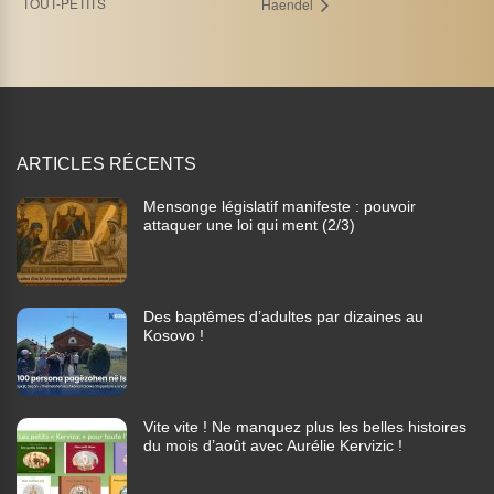
TOUT-PETITS
Haendel
ARTICLES RÉCENTS
Mensonge législatif manifeste : pouvoir
attaquer une loi qui ment (2/3)
Des baptêmes d’adultes par dizaines au
Kosovo !
Vite vite ! Ne manquez plus les belles histoires
du mois d’août avec Aurélie Kervizic !