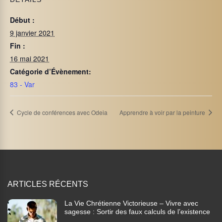
Début :
9 janvier 2021
Fin :
16 mai 2021
Catégorie d’Évènement:
83 - Var
Cycle de conférences avec Odeia
Apprendre à voir par la peinture
ARTICLES RÉCENTS
La Vie Chrétienne Victorieuse – Vivre avec
sagesse : Sortir des faux calculs de l’existence