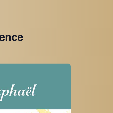
ience