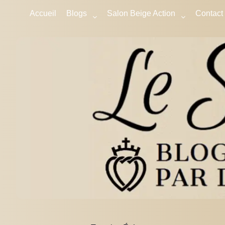
Accueil
Blogs
Salon Beige Action
Contact