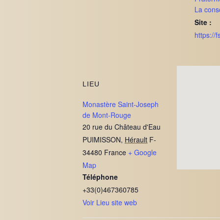
La cons
Site :
https://fs
LIEU
Monastère Saint-Joseph
de Mont-Rouge
20 rue du Château d'Eau
PUIMISSON
,
Hérault
F-
34480
France
+ Google
Map
Téléphone
+33(0)467360785
Voir Lieu site web