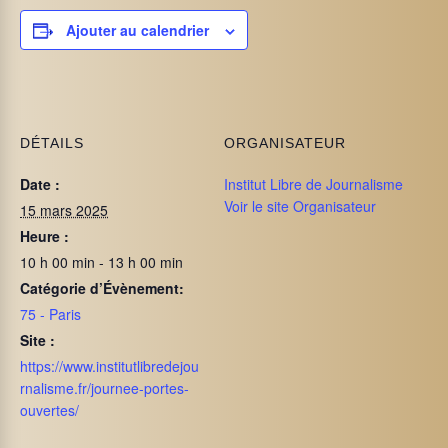
Ajouter au calendrier
DÉTAILS
ORGANISATEUR
Date :
Institut Libre de Journalisme
Voir le site Organisateur
15 mars 2025
Heure :
10 h 00 min - 13 h 00 min
Catégorie d’Évènement:
75 - Paris
Site :
https://www.institutlibredejou
rnalisme.fr/journee-portes-
ouvertes/