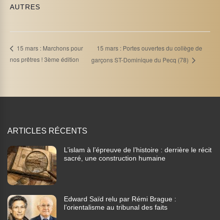
AUTRES
15 mars : Portes ouvertes du collège de
15 mars : Marchons pour
nos prêtres ! 3ème édition
garçons ST-Dominique du Pecq (78)
ARTICLES RÉCENTS
L’islam à l’épreuve de l’histoire : derrière le récit
sacré, une construction humaine
Edward Saïd relu par Rémi Brague :
l’orientalisme au tribunal des faits