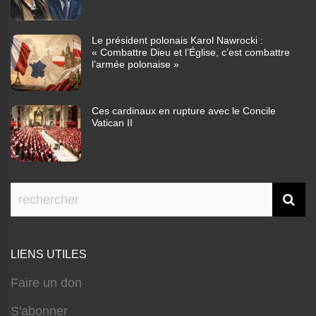
Le président polonais Karol Nawrocki :
« Combattre Dieu et l’Église, c’est combattre
l’armée polonaise »
Ces cardinaux en rupture avec le Concile
Vatican II
LIENS UTILES
Faire un don
S'abonner