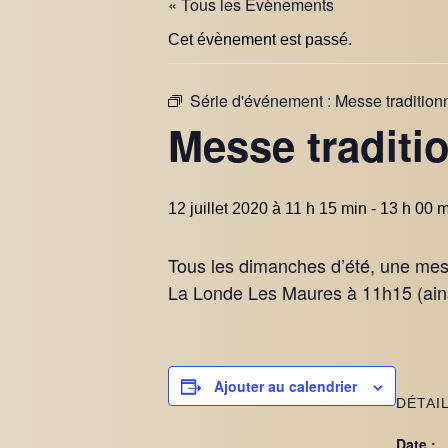
« Tous les Évènements
Cet évènement est passé.
Série d'événement :
Messe tradition
Messe traditi
12 juillet 2020 à 11 h 15 min
-
13 h 00 m
Tous les dimanches d’été, une messe
La Londe Les Maures à 11h15 (ains
Ajouter au calendrier
DÉTAI
Date :