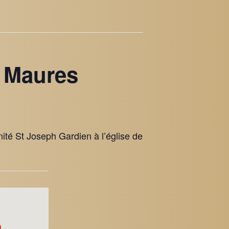
s Maures
nité St Joseph Gardien à l’église de