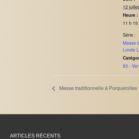
12 juill
Heure :
11 h 15
Série :
Messe tr
Londe 
Catégo
83 - Var
Messe traditionnelle à Porquerolles
ARTICLES RÉCENTS