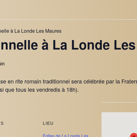
nelle à La Londe Les Maures
onnelle à La Londe Le
in
 en rite romain traditionnel sera célébrée par la Frater
i que tous les vendredis à 18h).
LS
LIEU
Eglise de La Londe Les