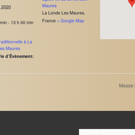
Maures
et 2020
La Londe Les Maures
,
France
+ Google Map
 min - 13 h 00 min
aditionnelle à La
Les Maures
rie d’Évènement:
Messe 