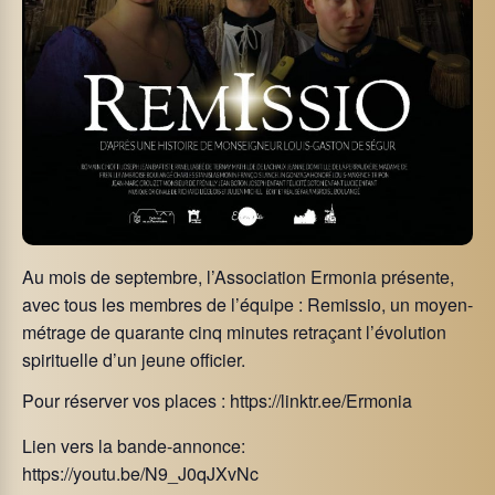
Au mois de septembre, l’Association Ermonia présente,
avec tous les membres de l’équipe : Remissio, un moyen-
métrage de quarante cinq minutes retraçant l’évolution
spirituelle d’un jeune officier.
Pour réserver vos places : https://linktr.ee/Ermonia
Lien vers la bande-annonce:
https://youtu.be/N9_J0qJXvNc