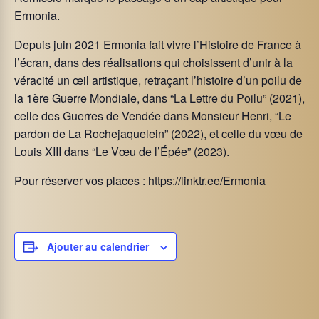
Ermonia.
Depuis juin 2021 Ermonia fait vivre l’Histoire de France à
l’écran, dans des réalisations qui choisissent d’unir à la
véracité un œil artistique, retraçant l’histoire d’un poilu de
la 1ère Guerre Mondiale, dans “La Lettre du Poilu” (2021),
celle des Guerres de Vendée dans Monsieur Henri, “Le
pardon de La Rochejaquelein” (2022), et celle du vœu de
Louis XIII dans “Le Vœu de l’Épée” (2023).
Pour réserver vos places : https://linktr.ee/Ermonia
Ajouter au calendrier