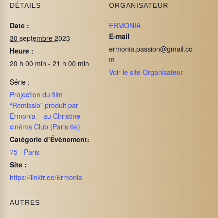
DÉTAILS
ORGANISATEUR
Date :
ERMONIA
E-mail
30 septembre 2023
ermonia.passion@gmail.co
Heure :
m
20 h 00 min - 21 h 00 min
Voir le site Organisateur
Série :
Projection du film
“Remissio” produit par
Ermonia – au Christine
cinéma Club (Paris 6e)
Catégorie d’Évènement:
75 - Paris
Site :
https://linktr.ee/Ermonia
AUTRES