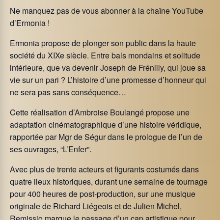
Ne manquez pas de vous abonner à la chaîne YouTube
d’Ermonia !
Ermonia propose de plonger son public dans la haute
société du XIXe siècle. Entre bals mondains et solitude
intérieure, que va devenir Joseph de Frénilly, qui joue sa
vie sur un pari ? L’histoire d’une promesse d’honneur qui
ne sera pas sans conséquence…
Cette réalisation d’Ambroise Boulangé propose une
adaptation cinématographique d’une histoire véridique,
rapportée par Mgr de Ségur dans le prologue de l’un de
ses ouvrages, “L’Enfer”.
Avec plus de trente acteurs et figurants costumés dans
quatre lieux historiques, durant une semaine de tournage
pour 400 heures de post-production, sur une musique
originale de Richard Liégeois et de Julien Michel,
Remissio marque le passage d’un cap artistique pour