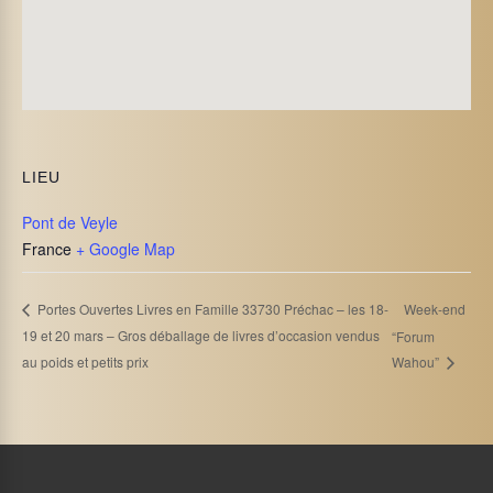
LIEU
Pont de Veyle
France
+ Google Map
Week-end
Portes Ouvertes Livres en Famille 33730 Préchac – les 18-
19 et 20 mars – Gros déballage de livres d’occasion vendus
“Forum
au poids et petits prix
Wahou”