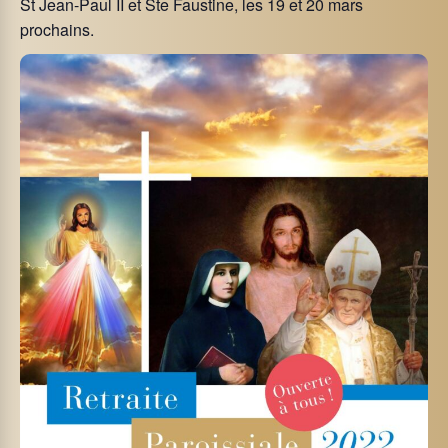
St Jean-Paul II et Ste Faustine, les 19 et 20 mars
prochains.