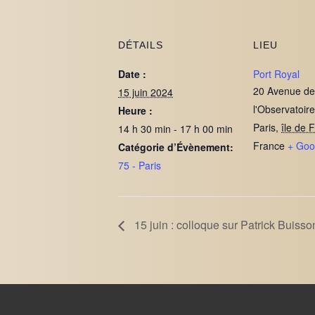
DÉTAILS
LIEU
Date :
Port Royal
20 Avenue de
15 juin 2024
l'Observatoire
Heure :
Paris
,
île de 
14 h 30 min - 17 h 00 min
France
+ Goo
Catégorie d’Évènement:
75 - Paris
15 juin : colloque sur Patrick Buisso