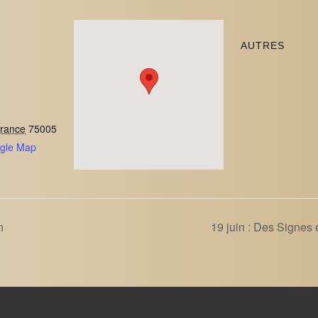
AUTRES
France
75005
gle Map
n
19 juin : Des Signes