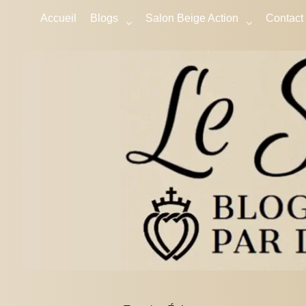
Accueil
Blogs
Salon Beige Action
Contact