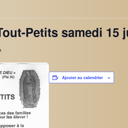
out-Petits samedi 15 j
n
Ajouter au calendrier