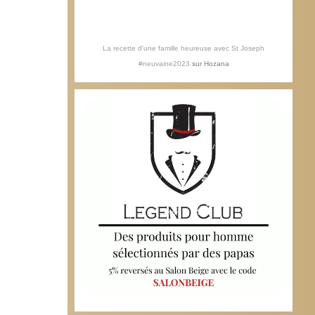
La recette d'une famille heureuse avec St Joseph
#neuvaine2023
sur
Hozana