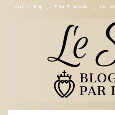
Accueil
Blogs
Salon Beige Action
Contact