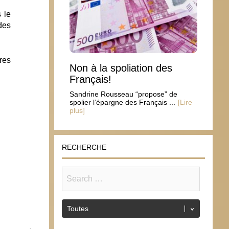
 le
des
res
Non à la spoliation des
Français!
Sandrine Rousseau “propose” de
spolier l’épargne des Français ...
[Lire
plus]
RECHERCHE