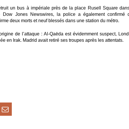
étruit un bus à impériale près de la place Rusell Square dans
re Dow Jones Newswires, la police a également confirmé 
firme
deux morts et neuf blessés
dans une station du métro.
’origine de l’attaque : Al-Qaëda est évidemment suspect, Lond
 en Irak. Madrid avait retiré ses troupes après les attentats.