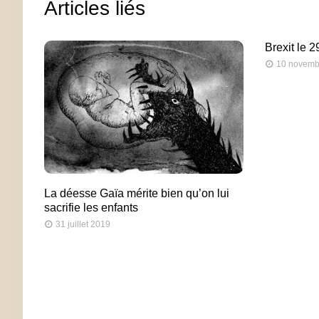
Articles liés
Brexit le 
10 novemb
La déesse Gaïa mérite bien qu’on lui
sacrifie les enfants
31 juillet 2019