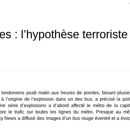
s : l’hypothèse terroriste
s londoniens jeudi matin
aux heures de pointes
, faisant plusi
l’origine de l’explosion dans un des bus, a précisé la poli
re série d’explosions a d’abord affecté le métro
de la capit
mpre le trafic sur toutes les lignes du métro. Presque
au m
ky News a diffusé des images d’un bus rouge éventré et a évo