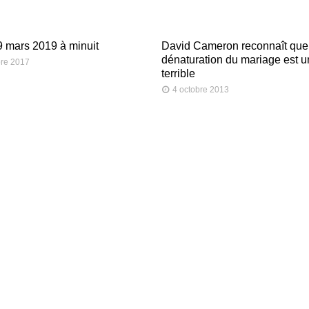
29 mars 2019 à minuit
David Cameron reconnaît que
dénaturation du mariage est u
re 2017
terrible
4 octobre 2013