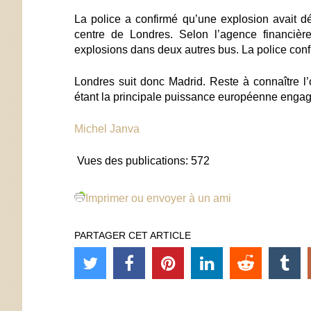
La police a confirmé qu’une explosion avait d
centre de Londres. Selon l’agence financiè
explosions dans deux autres bus. La police con
Londres suit donc Madrid. Reste à connaître l
étant la principale puissance européenne engagée
Michel Janva
Vues des publications:
572
Imprimer ou envoyer à un ami
PARTAGER CET ARTICLE