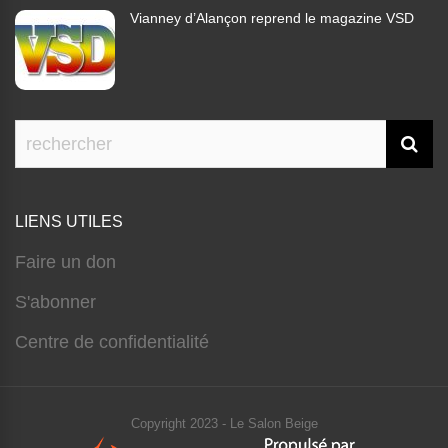
Vianney d’Alançon reprend le magazine VSD
LIENS UTILES
Faire un don
S'abonner
Centre de confidentialité
Copyright 2023 - Le Salon Beige