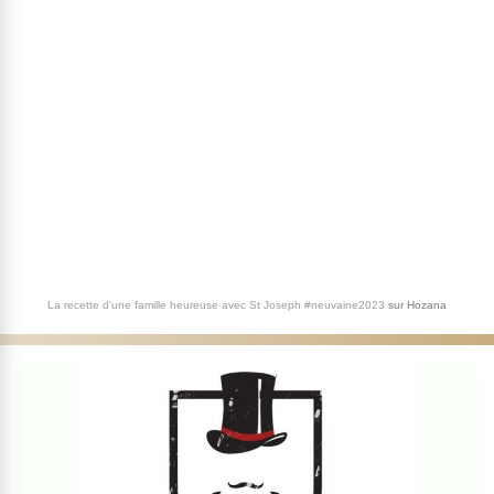
La recette d'une famille heureuse avec St Joseph #neuvaine2023
sur
Hozana