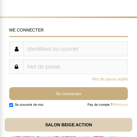
ME CONNECTER
Mot de passe oublié
Se souvenir de moi
Pas de compte ?
M'inscrire
SALON BEIGE ACTION