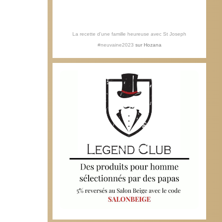
La recette d'une famille heureuse avec St Joseph
#neuvaine2023
sur
Hozana