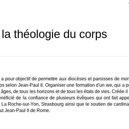
a théologie du corps
 a pour objectif de permettre aux diocèses et paroisses de mon
ps selon Jean-Paul II
. Organiser une formation d'un we, qui a p
âges, de tous les horizons et de tous les états de vies. Créée il
bénéficié de la confiance de plusieurs évêques qui ont fait appe
La Roche-sur-Yon, Strasbourg ainsi que le soutien de cardina
titut Jean-Paul II de Rome.