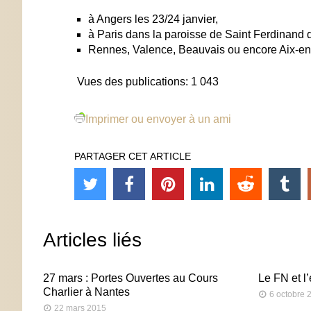
à Angers les 23/24 janvier,
à Paris dans la paroisse de Saint Ferdinand d
Rennes, Valence, Beauvais ou encore Aix-en
Vues des publications:
1 043
Imprimer ou envoyer à un ami
PARTAGER CET ARTICLE
Articles liés
27 mars : Portes Ouvertes au Cours
Le FN et l
Charlier à Nantes
6 octobre 
22 mars 2015