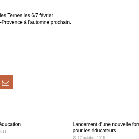
es Ternes les 6/7 février
-Provence à l'automne prochain.
’éducation
Lancement d’une nouvelle for
pour les éducateurs
2011
17 octobre 2015