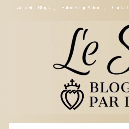
Accueil
Blogs
Salon Beige Action
Contact