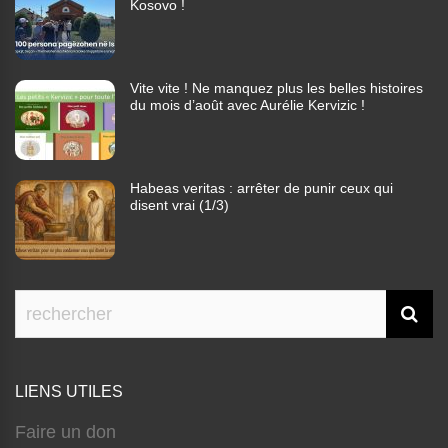
Kosovo !
Vite vite ! Ne manquez plus les belles histoires
du mois d’août avec Aurélie Kervizic !
Habeas veritas : arrêter de punir ceux qui
disent vrai (1/3)
LIENS UTILES
Faire un don