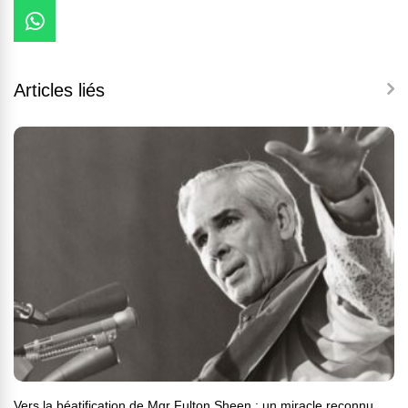
Articles liés
Vers la béatification de Mgr Fulton Sheen : un miracle reconnu