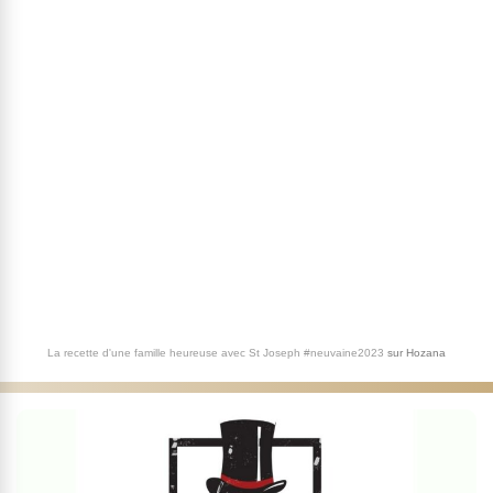
La recette d'une famille heureuse avec St Joseph #neuvaine2023
sur
Hozana