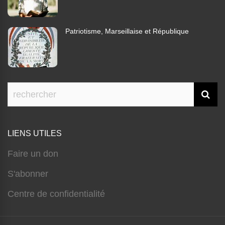
Patriotisme, Marseillaise et République
LIENS UTILES
Faire un don
S'abonner
Centre de confidentialité