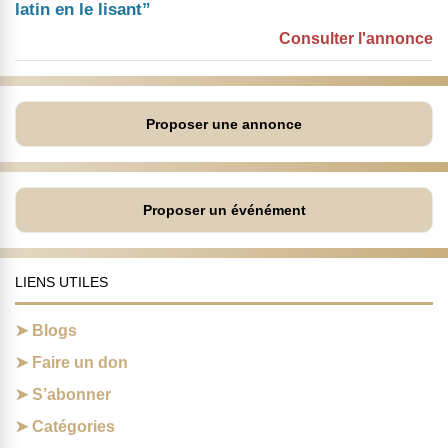
latin en le lisant”
Consulter l'annonce
Proposer une annonce
Proposer un événément
LIENS UTILES
Blogs
Faire un don
S’abonner
Catégories