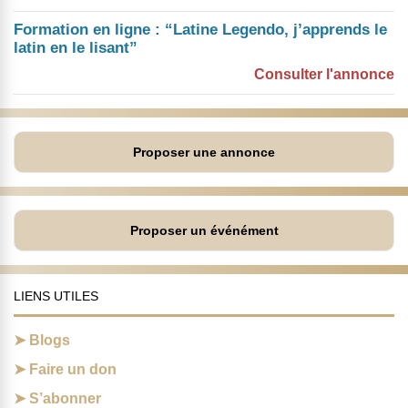
Formation en ligne : “Latine Legendo, j’apprends le
latin en le lisant”
Consulter l'annonce
Proposer une annonce
Proposer un événément
LIENS UTILES
Blogs
Faire un don
S’abonner