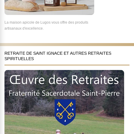
La maison apicole de Lugos vous offre des produits
artisanaux d'excellence.
RETRAITE DE SAINT IGNACE ET AUTRES RETRAITES
SPIRITUELLES