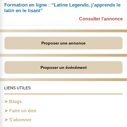
Formation en ligne : “Latine Legendo, j’apprends le
latin en le lisant”
Consulter l'annonce
Proposer une annonce
Proposer un événément
LIENS UTILES
Blogs
Faire un don
S’abonner