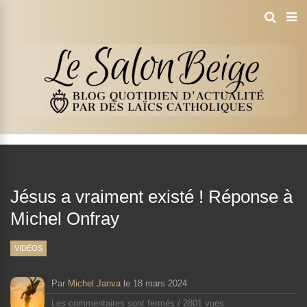
Jésus a vraiment existé ! Réponse à
Michel Onfray
VIDÉOS
Par
Michel Janva
le
18 mars 2024
Les commentaires sont fermés
/
2801 vues