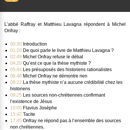
L’abbé Raffray et Matthieu Lavagna répondent à Michel
Onfray :
00:30
Introduction
01:20
De quoi parle le livre de Matthieu Lavagna ?
02:49
Michel Onfray refuse le débat
04:20
Qu’est ce que la thèse mythiste ?
05:44
Les présuposés des historiens rationalistes
06:46
Michel Onfray ne démontre rien
08:22
La thèse mythiste n’a aucune crédibilité chez les
historiens
09:25
Les sources non-chrétiennes confirmant
l’existence de Jésus
10:00
Flavius Josèphe
15:42
Tacite
17:45
Onfray ne répond pas à l’ensemble des sources
non chrétiennes.