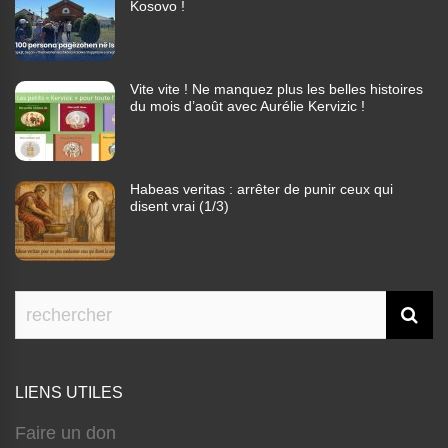
Kosovo !
Vite vite ! Ne manquez plus les belles histoires
du mois d’août avec Aurélie Kervizic !
Habeas veritas : arrêter de punir ceux qui
disent vrai (1/3)
LIENS UTILES
Faire un don