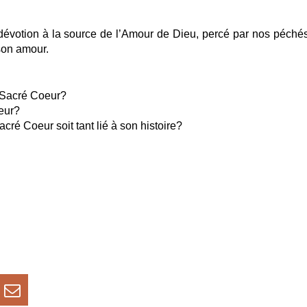
 dévotion à la source de l’Amour de Dieu, percé par nos péchés
 son amour.
e Sacré Coeur?
eur?
cré Coeur soit tant lié à son histoire?