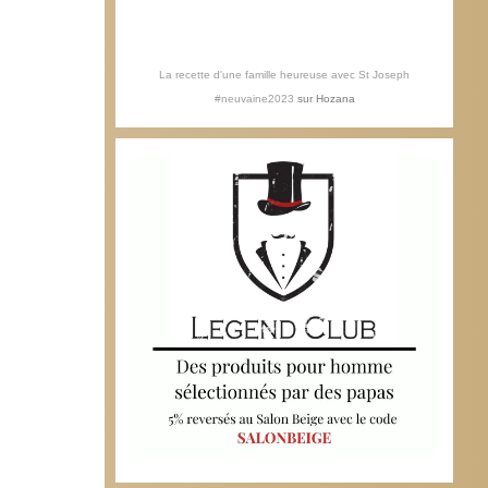
La recette d'une famille heureuse avec St Joseph
#neuvaine2023
sur
Hozana