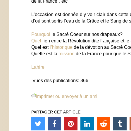
de la France", etc
L’occasion est donnée d’y voir clair dans cette
d’où sont sortis l’eau de la Grâce et le Sang de
Pourquoi
le Sacré Coeur sur nos drapeaux?
Quel
lien entre la Révolution dite française et l
Quel est
l’historique
de la dévotion au Sacré Co
Quelle est la
mission
de la France pour que le Sa
Lahire
Vues des publications:
866
Imprimer ou envoyer à un ami
PARTAGER CET ARTICLE