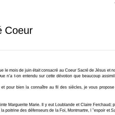
é Coeur
e le mois de juin était consacré au Coeur Sacré de Jésus et n
Que n’a t-on entendu sur cette dévotion que beaucoup assimil
et pour bien la connaître au fil des siècles, je vous propose
ainte Marguerite Marie. Il y eut Loublande et Claire Ferchaud; p
a poitrine des défenseurs de la Foi, Montmartre, l "espoir et Sa