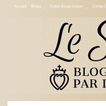
Accueil
Blogs
Salon Beige Action
Contact