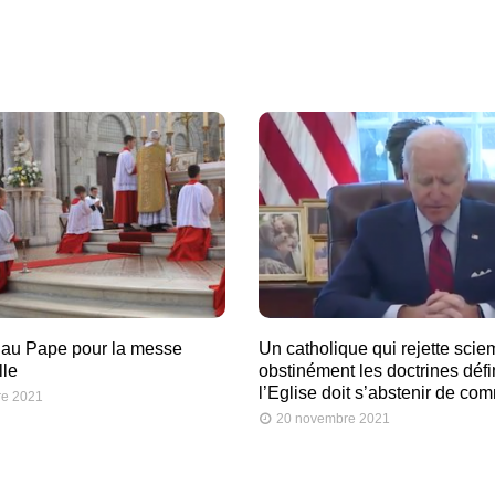
 au Pape pour la messe
Un catholique qui rejette scie
lle
obstinément les doctrines défi
l’Eglise doit s’abstenir de co
re 2021
20 novembre 2021