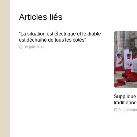
Articles liés
“La situation est électrique et le diable
est déchaîné de tous les côtés”
30 juin 2012
Supplique
traditionne
6 septemb