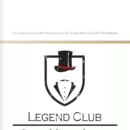
La recette d'une famille heureuse avec St Joseph #neuvaine2023
sur
Hozana