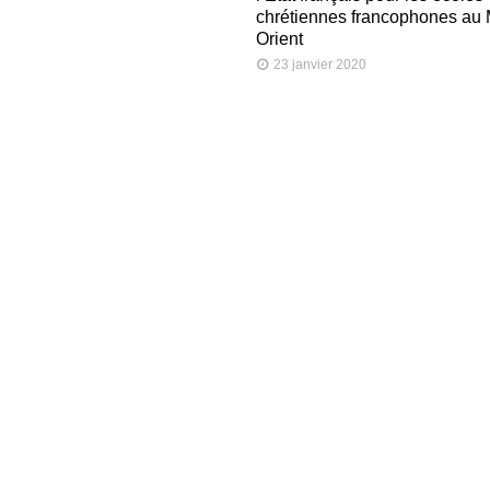
chrétiennes francophones au
Orient
23 janvier 2020