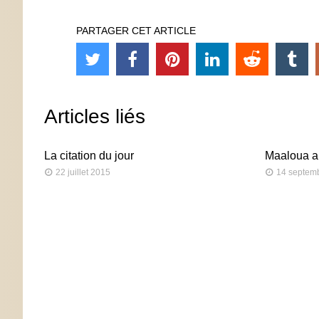
PARTAGER CET ARTICLE
Articles liés
La citation du jour
Maaloua a 
22 juillet 2015
14 septem