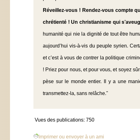
Réveillez-vous ! Rendez-vous compte qu
chrétienté ! Un christianisme qui s’ave
humanité qui nie la dignité de tout être huma
aujourd’hui vis-à-vis du peuple syrien. Certa
et c’est à vous de contrer la politique cr
! Priez pour nous, et pour vous, et soyez sû
pèse sur le monde entier. Il y a une maniè
transmettez-la, sans relâche."
Vues des publications:
750
Imprimer ou envoyer à un ami