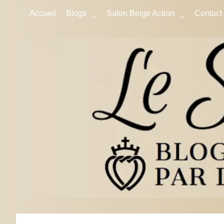
Accueil
Blogs
Salon Beige Action
Contact