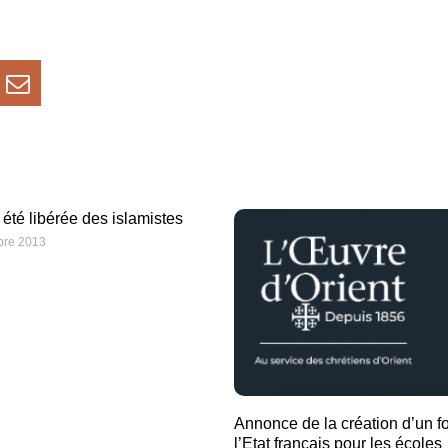
été libérée des islamistes
bre 2013
Annonce de la création d’un f
l’Etat français pour les écoles