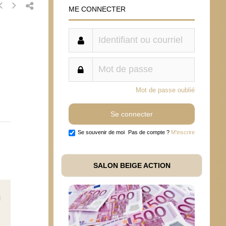
ME CONNECTER
Mot de passe oublié
Se souvenir de moi
Pas de compte ?
M'inscrire
SALON BEIGE ACTION