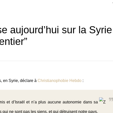
 aujourd’hui sur la Syrie
entier”
, en Syrie, déclare à
Christianophobie Hebdo
:
nis et d’Israël et n’a plus aucune autonomie dans sa
ts qui ne sont pas les siens, et qui détruisent notre pays.