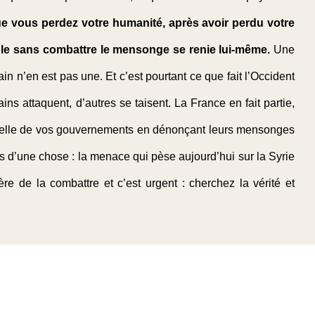
e vous perdez votre humanité, après avoir perdu votre
ugle sans combattre le mensonge se renie lui-même.
Une
in n’en est pas une. Et c’est pourtant ce que fait l’Occident
ins attaquent, d’autres se taisent. La France en fait partie,
iminelle de vos gouvernements en dénonçant leurs mensonges
rs d’une chose : la menace qui pèse aujourd’hui sur la Syrie
re de la combattre et c’est urgent : cherchez la vérité et