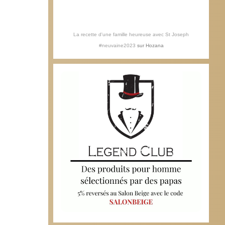
La recette d'une famille heureuse avec St Joseph
#neuvaine2023
sur
Hozana