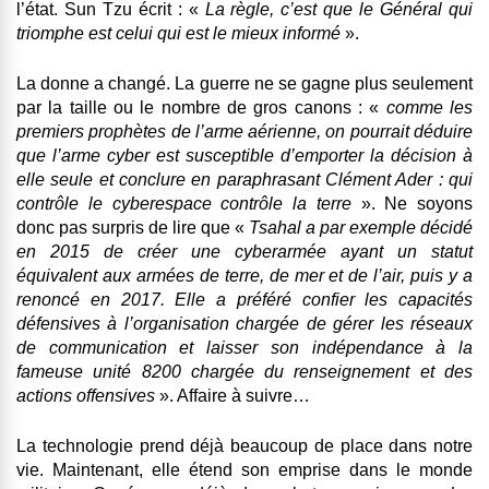
l’état. Sun Tzu écrit : «
La règle, c’est que le Général qui
triomphe est celui qui est le mieux informé
».
La donne a changé. La guerre ne se gagne plus seulement
par la taille ou le nombre de gros canons : «
comme les
premiers prophètes de l’arme aérienne, on pourrait déduire
que l’arme cyber est susceptible d’emporter la décision à
elle seule et conclure en paraphrasant Clément Ader : qui
contrôle le cyberespace contrôle la terre
». Ne soyons
donc pas surpris de lire que «
Tsahal a par exemple décidé
en 2015 de créer une cyberarmée ayant un statut
équivalent aux armées de terre, de mer et de l’air, puis y a
renoncé en 2017. Elle a préféré confier les capacités
défensives à l’organisation chargée de gérer les réseaux
de communication et laisser son indépendance à la
fameuse unité 8200 chargée du renseignement et des
actions offensives
». Affaire à suivre…
La technologie prend déjà beaucoup de place dans notre
vie. Maintenant, elle étend son emprise dans le monde