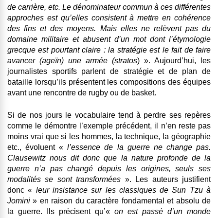
de carrière, etc. Le dénominateur commun à ces différentes
approches est qu’elles consistent à mettre en cohérence
des fins et des moyens. Mais elles ne relèvent pas du
domaine militaire et abusent d’un mot dont l’étymologie
grecque est pourtant claire : la stratégie est le fait de faire
avancer (ageïn) une armée (stratos
) ». Aujourd’hui, les
journalistes sportifs parlent de stratégie et de plan de
bataille lorsqu’ils présentent les compositions des équipes
avant une rencontre de rugby ou de basket.
Si de nos jours le vocabulaire tend à perdre ses repères
comme le démontre l’exemple précédent, il n’en reste pas
moins vrai que si les hommes, la technique, la géographie
etc., évoluent «
l’essence de la guerre ne change pas.
Clausewitz nous dit donc que la nature profonde de la
guerre n’a pas changé depuis les origines, seuls ses
modalités se sont transformées
». Les auteurs justifient
donc «
leur insistance sur les classiques de Sun Tzu à
Jomini
» en raison du caractère fondamental et absolu de
la guerre. Ils précisent qu’«
on est passé d’un monde