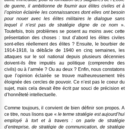
de guerre, il ambitionne de fournir aux élites civiles et à
l’opinion éclairée les connaissances dont elles ont besoin
pour nouer avec les élites militaires le dialogue sans
lequel il n’est pas de stratégie digne de ce nom
».
Toutefois, trois problèmes se posent au moins avec cette
présentation des choses : tout d’abord les élites civiles
sont-elles réellement des élites ? Ensuite, le bourbier de
1914-1918, la débâcle de 1940 en cinq semaines, les
attaques sur le sol national depuis plusieurs décennies
doivent-ils être imputés au politique (comprendre des
civils) ou à l’armée ? Ou au deux ? Enfin, nous constatons
que l’opinion éclairée se trouve malheureusement très
éloignée des cercles de pouvoir. Ce n’est pas le coeur du
sujet, mais cela devait être écrit par souci de précision et
d’honnêteté intellectuelle.
Comme toujours, il convient de bien définir son propos. A
ce titre, nous lisons que «
le terme stratégie est aujourd’hui
employé à tort et à travers : on parle de stratégie
d’entreprise, de stratégie de communication, de stratégie