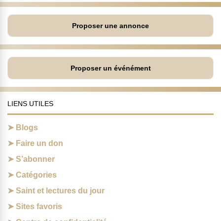
Proposer une annonce
Proposer un événément
LIENS UTILES
Blogs
Faire un don
S’abonner
Catégories
Saint et lectures du jour
Sites favoris