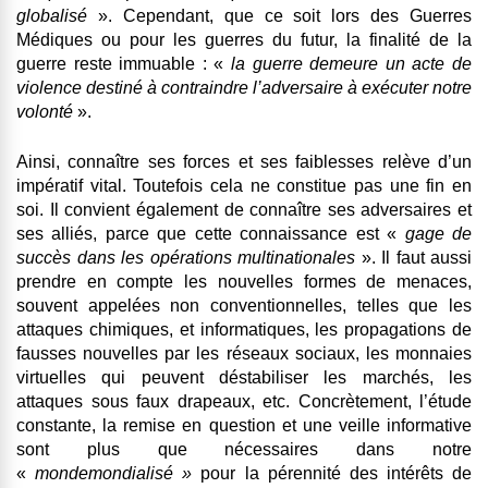
globalisé
». Cependant, que ce soit lors des Guerres
Médiques ou pour les guerres du futur, la finalité de la
guerre reste immuable : «
la guerre demeure un acte de
violence destiné à contraindre l’adversaire à exécuter notre
volonté
».
Ainsi, connaître ses forces et ses faiblesses relève d’un
impératif vital. Toutefois cela ne constitue pas une fin en
soi. Il convient également de connaître ses adversaires et
ses alliés, parce que cette connaissance est «
gage de
succès dans les opérations multinationales
». Il faut aussi
prendre en compte les nouvelles formes de menaces,
souvent appelées non conventionnelles, telles que les
attaques chimiques, et informatiques, les propagations de
fausses nouvelles par les réseaux sociaux, les monnaies
virtuelles qui peuvent déstabiliser les marchés, les
attaques sous faux drapeaux, etc. Concrètement, l’étude
constante, la remise en question et une veille informative
sont plus que nécessaires dans notre
«
monde
mondialisé »
pour la pérennité des intérêts de