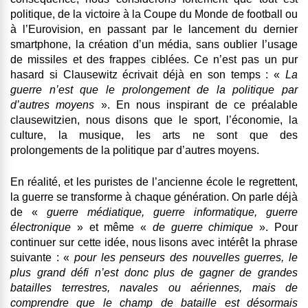
politique, de la victoire à la Coupe du Monde de football ou
à l’Eurovision, en passant par le lancement du dernier
smartphone, la création d’un média, sans oublier l’usage
de missiles et des frappes ciblées. Ce n’est pas un pur
hasard si Clausewitz écrivait déjà en son temps : «
La
guerre n’est que le prolongement de la politique par
d’autres moyens
». En nous inspirant de ce préalable
clausewitzien, nous disons que le sport, l’économie, la
culture, la musique, les arts ne sont que des
prolongements de la politique par d’autres moyens.
En réalité, et les puristes de l’ancienne école le regrettent,
la guerre se transforme à chaque génération. On parle déjà
de «
guerre médiatique, guerre informatique, guerre
électronique
» et même «
de guerre chimique
». Pour
continuer sur cette idée, nous lisons avec intérêt la phrase
suivante : «
pour les penseurs des nouvelles guerres, le
plus grand défi n’est donc plus de gagner de grandes
batailles terrestres, navales ou aériennes, mais de
comprendre que le champ de bataille est désormais