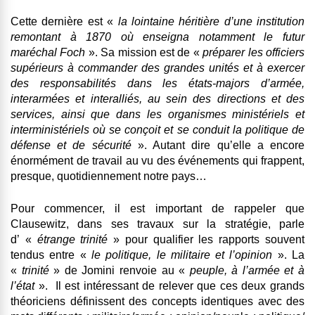
Cette dernière est «
la lointaine héritière d’une institution
remontant à 1870 où enseigna notamment le futur
maréchal Foch
». Sa mission est de «
préparer les officiers
supérieurs à commander des grandes unités et à exercer
des responsabilités dans les états-majors d’armée,
interarmées et interalliés, au sein des directions et des
services, ainsi que dans les organismes ministériels et
interministériels où se conçoit et se conduit la politique de
défense et de sécurité
». Autant dire qu’elle a encore
énormément de travail au vu des événements qui frappent,
presque, quotidiennement notre pays…
Pour commencer, il est important de rappeler que
Clausewitz, dans ses travaux sur la stratégie, parle
d’ «
étrange trinité
» pour qualifier les rapports souvent
tendus entre «
le politique, le militaire et l’opinion
». La
«
trinité
» de Jomini renvoie au «
peuple, à l’armée et à
l’état
». Il est intéressant de relever que ces deux grands
théoriciens définissent des concepts identiques avec des