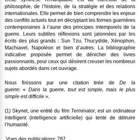
philosophie, de l’histoire, de la stratégie et des relations
internationales. Elle permet de bien comprendre les enjeux
des conflits actuels tout en décryptant les formes guerrières
contemporaines à l’aune des principes intemporels de la
guerre. Leurs subtiles réflexions sont jalonnées par les
écrits des plus grands : Sun Tzu, Thucydide, Xénophon,
Machiavel, Napoléon et bien d’autres. La bibliographie
indicative proposée permet de dénicher des livres
passionnants, pour ceux qui désirent creuser les nombreux
sujets abordés dans cet ouvrage.
Nous finissons par une citation tirée de
De la
guerre
: «
Dans la guerre, tout est simple, mais le plus
simple est difficile
».
(1) Skynet, une entité du film
Terminator
, est un ordinateur
intelligent (intelligence artificielle) qui tente de détruire
l’humanité.
Vues des publications:
787