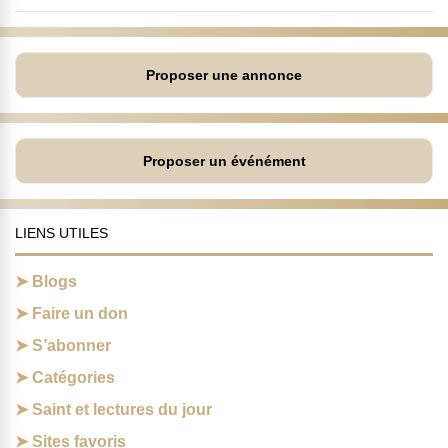
Proposer une annonce
Proposer un événément
LIENS UTILES
Blogs
Faire un don
S’abonner
Catégories
Saint et lectures du jour
Sites favoris