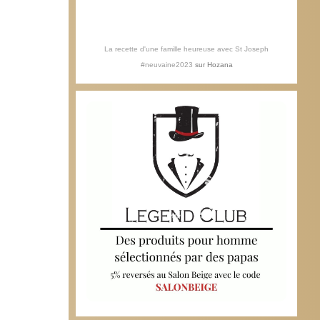
La recette d'une famille heureuse avec St Joseph
#neuvaine2023
sur
Hozana