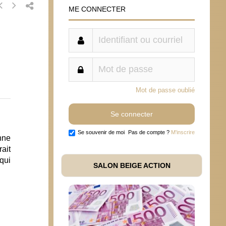
ME CONNECTER
Mot de passe oublié
Se souvenir de moi
Pas de compte ?
M'inscrire
nne
rait
qui
SALON BEIGE ACTION