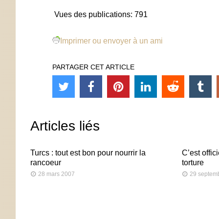
Vues des publications:
791
Imprimer ou envoyer à un ami
PARTAGER CET ARTICLE
Articles liés
Turcs : tout est bon pour nourrir la
C’est offic
rancoeur
torture
28 mars 2007
29 septem