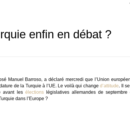
rquie enfin en débat ?
osé Manuel Barroso, a déclaré mercredi que l’Union europée
dature de la Turquie à l’UE. Le voilà qui change
d’attitude
. Il se
ire avant les
élections
législatives allemandes de septembre 
a Turquie dans l’Europe ?