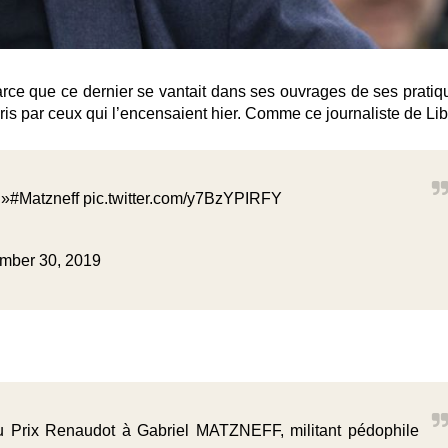
 Parce que ce dernier se vantait dans ses ouvrages de ses pratiq
ris par ceux qui l’encensaient hier. Comme ce journaliste de Lib
 »
#Matzneff
pic.twitter.com/y7BzYPIRFY
mber 30, 2019
du Prix Renaudot à Gabriel MATZNEFF, militant pédophile