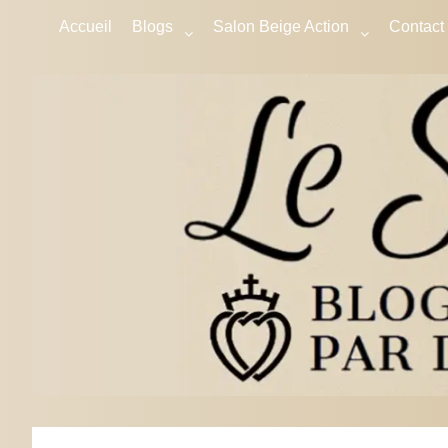
Accueil
Blogs
Salon Beige Action
Contact