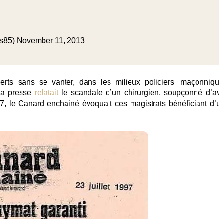
us85)
November 11, 2013
erts sans se vanter, dans les milieux policiers, maçonniqu
 la presse
relatait
le scandale d’un chirurgien, soupçonné d’av
, le Canard enchainé évoquait ces magistrats bénéficiant d’