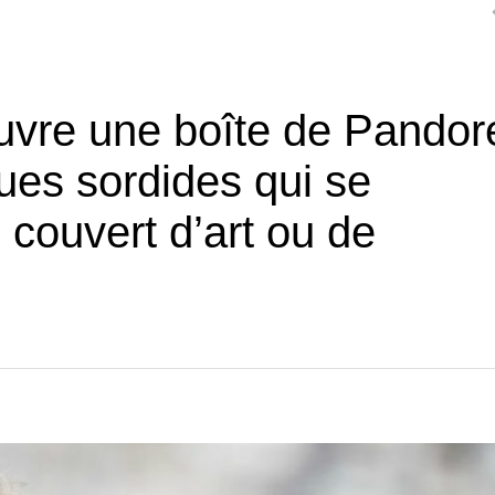
ouvre une boîte de Pandor
ques sordides qui se
 couvert d’art ou de