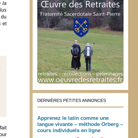
 la
lus
 du
 et
DERNIÈRES PETITES ANNONCES
Apprenez le latin comme une
langue vivante – méthode Orberg –
fait
cours individuels en ligne
our