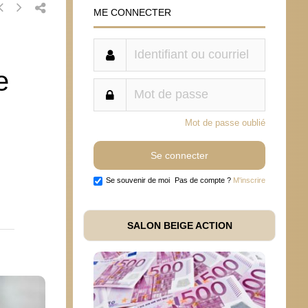
ME CONNECTER
e
Mot de passe oublié
Se souvenir de moi
Pas de compte ?
M'inscrire
SALON BEIGE ACTION