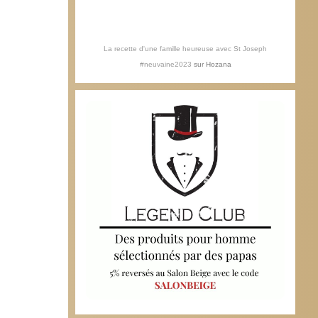
La recette d'une famille heureuse avec St Joseph
#neuvaine2023
sur
Hozana