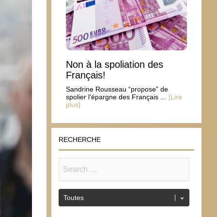
Non à la spoliation des
Français!
Sandrine Rousseau “propose” de
spolier l’épargne des Français ...
[Lire
plus]
RECHERCHE