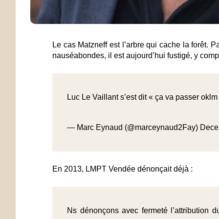
Le cas Matzneff est l’arbre qui cache la forêt.
nauséabondes, il est aujourd’hui fustigé, y comp
Luc Le Vaillant s’est dit « ça va passer oklm
— Marc Eynaud (@marceynaud2Fay)
Dece
En 2013, LMPT Vendée dénonçait déjà :
Ns dénonçons avec fermeté l’attribution 