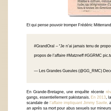
Et qui pense pouvoir tromper Frédéric Mitterrand
#GrandOral
– “Je n’ai jamais tenu de propos 
propos de l’affaire
#Matzneff
#GGRMC
pic.
— Les Grandes Gueules (@GG_RMC)
Dec
En Grande-Bretagne, une enquête récente
ré
gangs, essentiellement pakistanais.
En 2013
, 
scandale de
l’affaire impliquant Jimmy Savile,
a
an après sa mort pour abus sexuels sur mineur