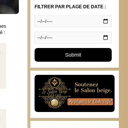
FILTRER PAR PLAGE DE DATE :
ues
é :