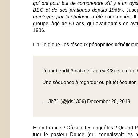
qui ont pour but de comprendre s’il y a un dys
BBC et de ses pratiques depuis 1965».
Jusq
employée par la chaîne»,
a été condamnée. Il s
groupe, âgé de 83 ans, qui avait admis en avr
1986
.
En Belgique, les réseaux pédophiles bénéficiaie
#cohnbendit
#matzneff
#greve28decembre
Une séquence à regarder ou plutôt écouter.
— Jb71 (@jds1306)
December 28, 2019
Et en France ? Où sont les enquêtes ? Quand Pier
tuer le pasteur Doucé (qui connaissait les r