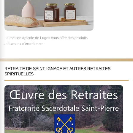
La maison apicole de Lugos vous offre des produits
artisanaux d'excellence.
RETRAITE DE SAINT IGNACE ET AUTRES RETRAITES
SPIRITUELLES