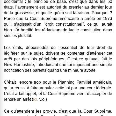
occidental : le principe de base, c’est que dans les 50
états, l’avortement est autorisé du premier au dernier jour
de la grossesse, et quelle qu’en soit la raison. Pourquoi ?
Parce que la Cour Suprême américaine a arrêté en 1973
qu’il s’agissait d’un "droit constitutionnel", ce qui aurait
bien sûr horrifié les rédacteurs de ladite constitution deux
siècles plus tôt.
Les états, dépossédés de l’essentiel de leur droit de
légiférer sur le sujet, doivent se contenter d’atténuer cet
arrêt par des lois périphériques. C’est ce qu’avait fait le
New Hampshire, introduisant une loi imposant une simple
notification des parents quand une mineure avorte.
C’était encore trop pour le Planning Familial américain,
qui a réussi à faire annuler cette loi par une cour fédérale.
L’état a fait appel, et la Cour Suprème vient d’accepter de
rendre un arrêt (
ici
, v.o.)
Ce qu’attendent les pro-vie, c’est que la Cour Suprême,