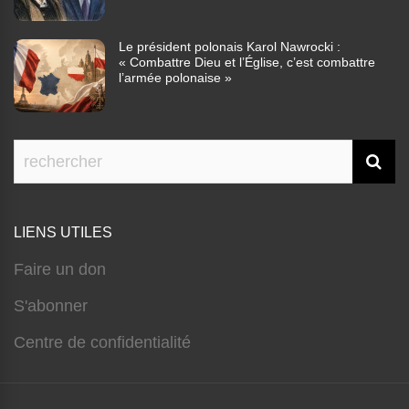
Le président polonais Karol Nawrocki :
« Combattre Dieu et l’Église, c’est combattre
l’armée polonaise »
LIENS UTILES
Faire un don
S'abonner
Centre de confidentialité