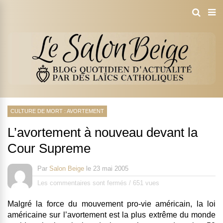
CULTURE DE MORT : AVORTEMENT
L’avortement à nouveau devant la
Cour Supreme
Par
Salon Beige
le
23 mai 2005
Les commentaires sont fermés
/
651 vues
Malgré la force du mouvement pro-vie américain, la loi
américaine sur l’avortement est la plus extrême du monde