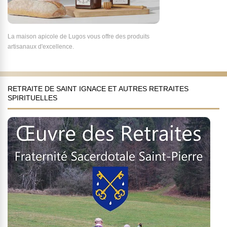
La maison apicole de Lugos vous offre des produits
artisanaux d'excellence.
RETRAITE DE SAINT IGNACE ET AUTRES RETRAITES
SPIRITUELLES