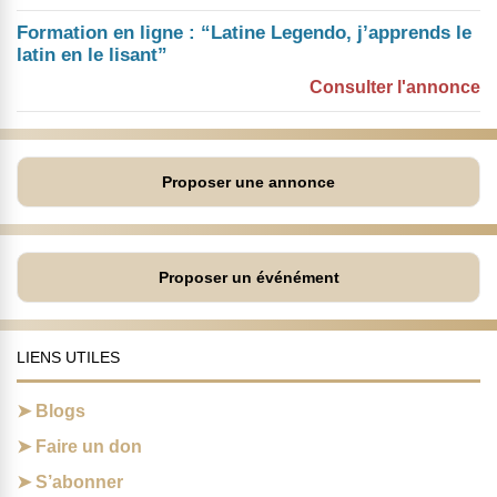
Formation en ligne : “Latine Legendo, j’apprends le
latin en le lisant”
Consulter l'annonce
Proposer une annonce
Proposer un événément
LIENS UTILES
Blogs
Faire un don
S’abonner