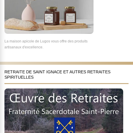
La maison apicole de Lugos vous offre des produits
artisanaux d'excellence.
RETRAITE DE SAINT IGNACE ET AUTRES RETRAITES
SPIRITUELLES