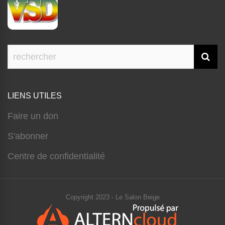
LIENS UTILES
Faire un don
S'abonner
Centre de confidentialité
Copyright 2023 - Le Salon Beige