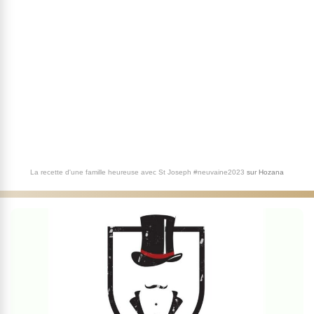
La recette d'une famille heureuse avec St Joseph #neuvaine2023
sur
Hozana