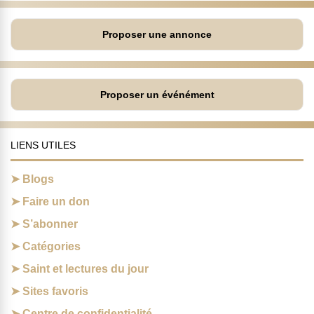
Proposer une annonce
Proposer un événément
LIENS UTILES
Blogs
Faire un don
S’abonner
Catégories
Saint et lectures du jour
Sites favoris
Centre de confidentialité