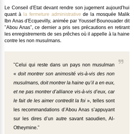
Le Conseil d'Etat devant rendre son jugement aujourd'hui
quant à
la fermeture administrative
de la mosquée Malik
Ibn Anas d'Ecquevilly, animée par Youssef Bounouader dit
"Abou Anas", ce dernier a pris ses précautions en retirant
les enregistrements de ses prêches où il appelle à la haine
contre les non musulmans.
"Celui qui reste dans un pays non musulman
«
doit montrer son animosité vis-à-vis des non
musulmans, doit montrer la haine qu’il a en eux,
et ne pas montrer d’alliance vis-à-vis d’eux, car
le fait de les aimer contredit la foi
», telles sont
les recommandations d’Abou Anas s’appuyant
sur les dires d’un autre savant saoudien, Al-
Otheymine."