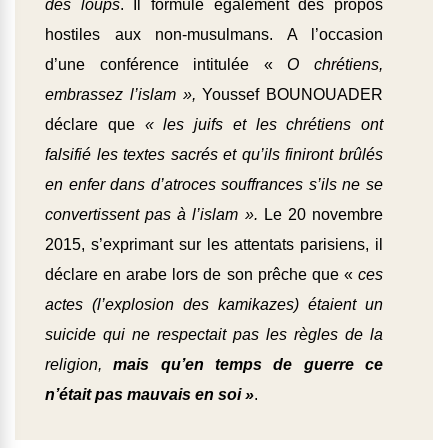
des loups
. Il formule également des propos
hostiles aux non-musulmans. A l’occasion
d’une conférence intitulée «
O chrétiens,
embrassez l’islam »,
Youssef BOUNOUADER
déclare que
« les juifs et les chrétiens ont
falsifié les textes sacrés et qu’ils finiront brûlés
en enfer dans d’atroces souffrances s’ils ne se
convertissent pas à l’islam ».
Le 20 novembre
2015, s’exprimant sur les attentats parisiens, il
déclare en arabe lors de son prêche que «
ces
actes (l’explosion des kamikazes) étaient un
suicide qui ne respectait pas les règles de la
religion,
mais qu’en temps de guerre ce
n’était pas mauvais en soi »
.