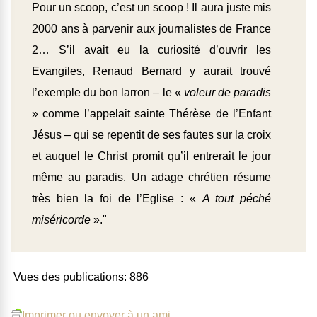
Pour un scoop, c’est un scoop ! Il aura juste mis
2000 ans à parvenir aux journalistes de France
2… S’il avait eu la curiosité d’ouvrir les
Evangiles, Renaud Bernard y aurait trouvé
l’exemple du bon larron – le «
voleur de paradis
» comme l’appelait sainte Thérèse de l’Enfant
Jésus – qui se repentit de ses fautes sur la croix
et auquel le Christ promit qu’il entrerait le jour
même au paradis. Un adage chrétien résume
très bien la foi de l’Eglise : «
A tout péché
miséricorde
»."
Vues des publications:
886
Imprimer ou envoyer à un ami