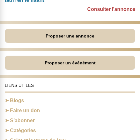
latin en le lisant”
Consulter l'annonce
Proposer une annonce
Proposer un événément
LIENS UTILES
Blogs
Faire un don
S’abonner
Catégories