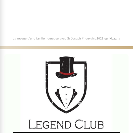
La recette d'une famille heureuse avec St Joseph #neuvaine2023
sur
Hozana