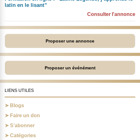
latin en le lisant”
Consulter l'annonce
Proposer une annonce
Proposer un événément
LIENS UTILES
Blogs
Faire un don
S’abonner
Catégories