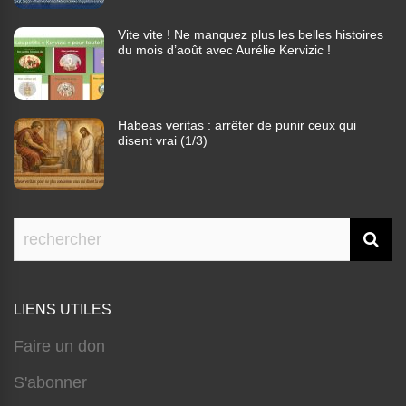
Vite vite ! Ne manquez plus les belles histoires
du mois d’août avec Aurélie Kervizic !
Habeas veritas : arrêter de punir ceux qui
disent vrai (1/3)
LIENS UTILES
Faire un don
S'abonner