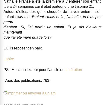
Nathalie Franze a été la première a y enterrer son enfant,
tué à 24 semaines car il était porteur d’une trisomie 21.
Autour d’elles, des gens choqués de la voir enterrer son
enfant : «
Ils me disaient : mais enfin, Nathalie, tu n’as pas
perdu
d’enfant…Si, j’ai perdu un enfant. Et je dis d’ailleurs
maintenant
que j’ai été mère quatre fois
».
Qu’ils reposent en paix.
Lahire
PS : Merci au lecteur pour l’article de
Libération
Vues des publications:
763
Imprimer ou envoyer à un ami