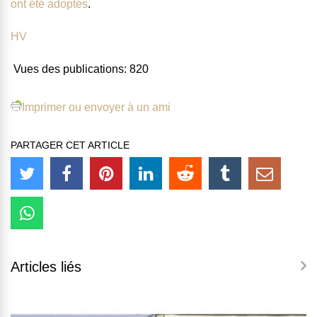
ont été adoptés
.
HV
Vues des publications:
820
Imprimer ou envoyer à un ami
PARTAGER CET ARTICLE
Articles liés