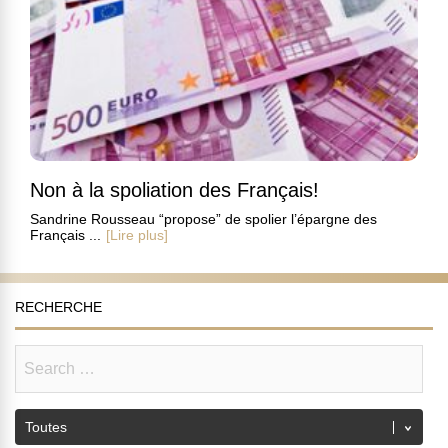
Non à la spoliation des Français!
Sandrine Rousseau “propose” de spolier l’épargne des
Français ...
[Lire plus]
RECHERCHE