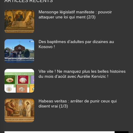
ARTICLES RÉCENTS
Mensonge législatif manifeste : pouvoir
attaquer une loi qui ment (2/3)
Des baptêmes d’adultes par dizaines au
Kosovo !
Vite vite ! Ne manquez plus les belles histoires
du mois d’août avec Aurélie Kervizic !
Habeas veritas : arrêter de punir ceux qui
disent vrai (1/3)