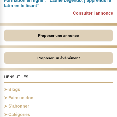
Formation en ligne : “Latine Legendo, j’apprends le
latin en le lisant”
Consulter l'annonce
Proposer une annonce
Proposer un événément
LIENS UTILES
Blogs
Faire un don
S’abonner
Catégories