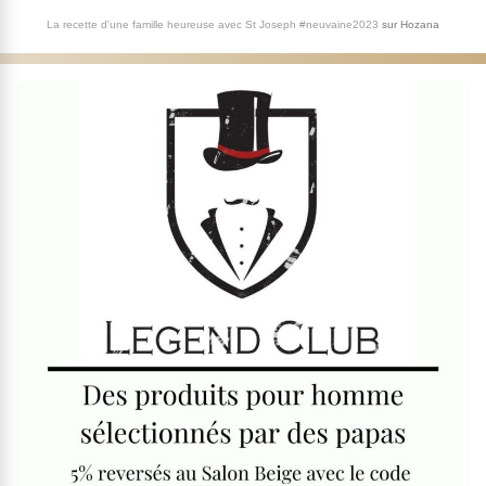
La recette d'une famille heureuse avec St Joseph #neuvaine2023
sur
Hozana