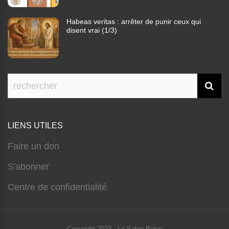
Habeas veritas : arrêter de punir ceux qui
disent vrai (1/3)
LIENS UTILES
Faire un don
S'abonner
Centre de confidentialité
Copyright 2023 - Le Salon Beige