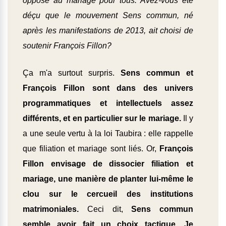
opposé au mariage pour tous. Avez-vous été
déçu que le mouvement Sens commun, né
après les manifestations de 2013, ait choisi de
soutenir François Fillon?
Ça m'a surtout surpris.
Sens commun et
François Fillon sont dans des univers
programmatiques et intellectuels assez
différents, et en particulier sur le mariage.
Il y
a une seule vertu à la loi Taubira : elle rappelle
que filiation et mariage sont liés. Or,
François
Fillon envisage de dissocier filiation et
mariage, une manière de planter lui-même le
clou sur le cercueil des institutions
matrimoniales.
Ceci dit,
Sens commun
semble avoir fait un choix tactique. Je