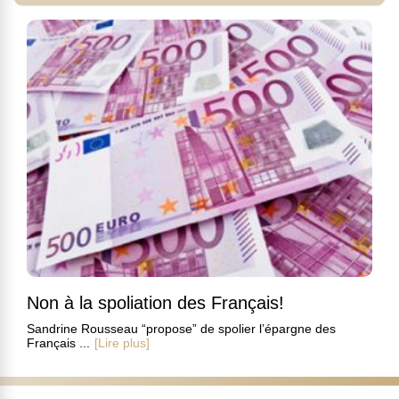
Non à la spoliation des Français!
Sandrine Rousseau “propose” de spolier l’épargne des
Français ...
[Lire plus]