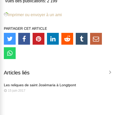
Vues des publications:
2 199
Imprimer ou envoyer à un ami
PARTAGER CET ARTICLE
Articles liés
Les reliques de saint Josémaria à Longtpont
15 juin 2017