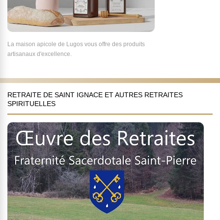
La maison apicole de Lugos vous offre des produits
artisanaux d'excellence.
RETRAITE DE SAINT IGNACE ET AUTRES RETRAITES
SPIRITUELLES