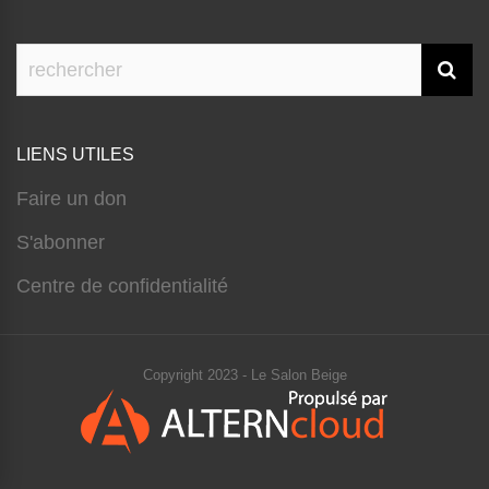
LIENS UTILES
Faire un don
S'abonner
Centre de confidentialité
Copyright 2023 - Le Salon Beige