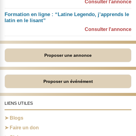
Consulter l'annonce
Formation en ligne : “Latine Legendo, j’apprends le
latin en le lisant”
Consulter l'annonce
Proposer une annonce
Proposer un événément
LIENS UTILES
Blogs
Faire un don