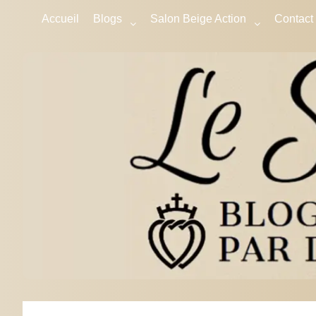
Accueil
Blogs
Salon Beige Action
Contact