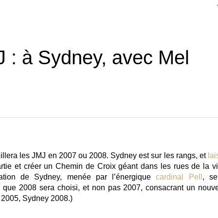
 : à Sydney, avec Mel
llera les JMJ en 2007 ou 2008. Sydney est sur les rangs, et
lai
rtie et créer un Chemin de Croix géant dans les rues de la vil
nation de Sydney, menée par l’énergique
cardinal Pell
, se
que 2008 sera choisi, et non pas 2007, consacrant un nouv
e 2005, Sydney 2008.)