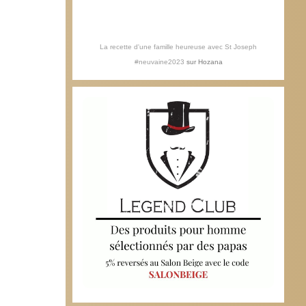
La recette d'une famille heureuse avec St Joseph
#neuvaine2023
sur
Hozana