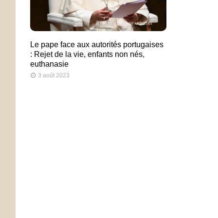
Le pape face aux autorités portugaises
: Rejet de la vie, enfants non nés,
euthanasie
3 août 2023