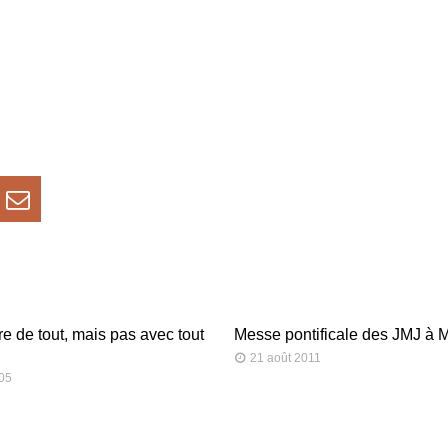
re de tout, mais pas avec tout
Messe pontificale des JMJ à 
21 août 2011
05