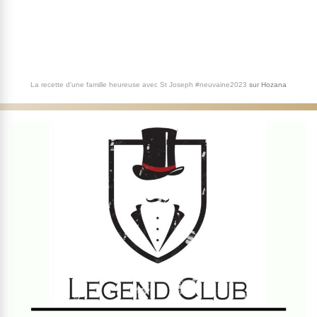
La recette d'une famille heureuse avec St Joseph #neuvaine2023
sur
Hozana