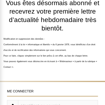
Vous êtes désormais abonné et
recevrez votre première lettre
d’actualité hebdomadaire très
bientôt.
Modification et suppression des données :
Conformément à la loi « informatique et libertés » du 6 janvier 1978, vous bénéficiez d’un droit
d’accès et de rectification des informations qui vous concernent.
Pour ce faire, cliquez simplement sur le lien prévu à cet effet, au bas de chaque lettre.
Vous pouvez également vous désinscrire en écrivant à « Webmasteur » à partir de la rubrique «
Contact ».
ME CONNECTER