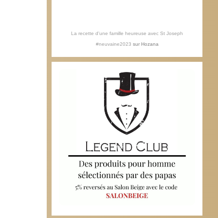
La recette d'une famille heureuse avec St Joseph
#neuvaine2023
sur
Hozana