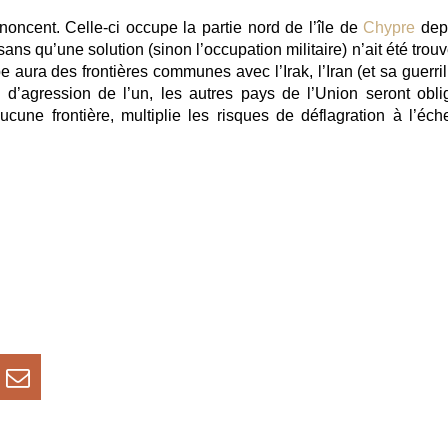
noncent. Celle-ci occupe la partie nord de l’île de
Chypre
dep
ans qu’une solution (sinon l’occupation militaire) n’ait été trou
 aura des frontières communes avec l’Irak, l’Iran (et sa guerril
’agression de l’un, les autres pays de l’Union seront obli
 aucune frontière, multiplie les risques de déflagration à l’éch