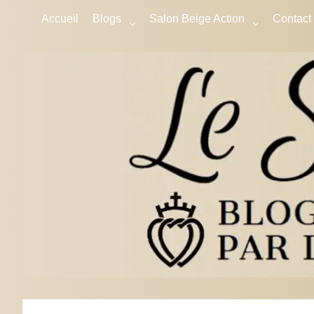
Accueil
Blogs
Salon Beige Action
Contact