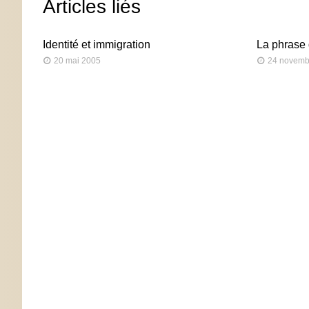
Articles liés
Identité et immigration
La phrase 
20 mai 2005
24 novemb