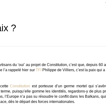
ix ?
tisans du ‘oui’ au projet de Constitution, c’est que, depuis 60 
e l’a rappelé hier sur
TFI
Philippe de Villiers, c’est la paix qui a 
cette
Constitution
est porteuse d’un germe mortel qui s’avèr
terme, puisqu’elle gomme les identités, regardons-y de plus pr
ns, l’Europe n’a pas su résoudre le conflit dans les Balkans, qu
lace, dès le départ des forces internationales.