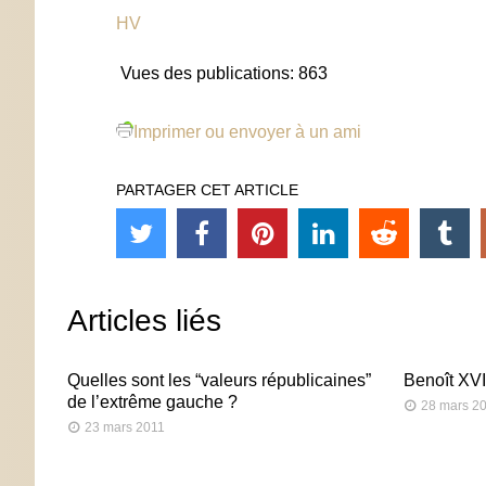
HV
Vues des publications:
863
Imprimer ou envoyer à un ami
PARTAGER CET ARTICLE
Articles liés
Quelles sont les “valeurs républicaines”
Benoît XVI
de l’extrême gauche ?
28 mars 2
23 mars 2011