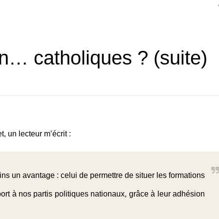
in… catholiques ? (suite)
t, un lecteur m’écrit :
s un avantage : celui de permettre de situer les formations
ort à nos partis politiques nationaux, grâce à leur adhésion