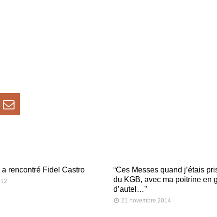
 a rencontré Fidel Castro
“Ces Messes quand j’étais pri
du KGB, avec ma poitrine en 
012
d’autel…”
21 novembre 2014