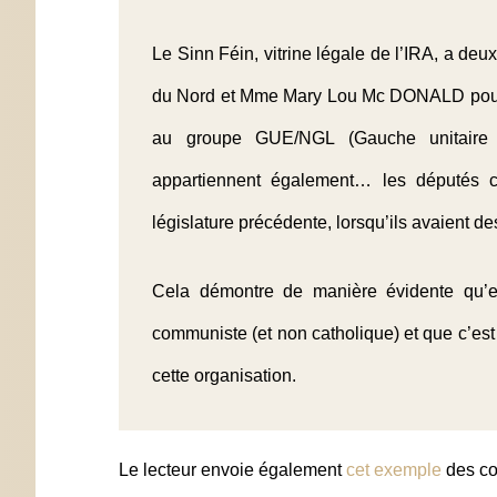
Le Sinn Féin, vitrine légale de l’IRA, a de
du Nord et
Mme Mary Lou Mc DONALD
pou
au groupe
GUE/NGL
(Gauche unitaire 
appartiennent également… les députés co
législature précédente, lorsqu’ils avaient de
Cela démontre de manière évidente qu’enc
communiste (et non catholique) et que c’est ce
cette organisation.
Le lecteur envoie également
cet exemple
des co