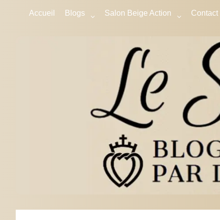
Accueil
Blogs
Salon Beige Action
Contact