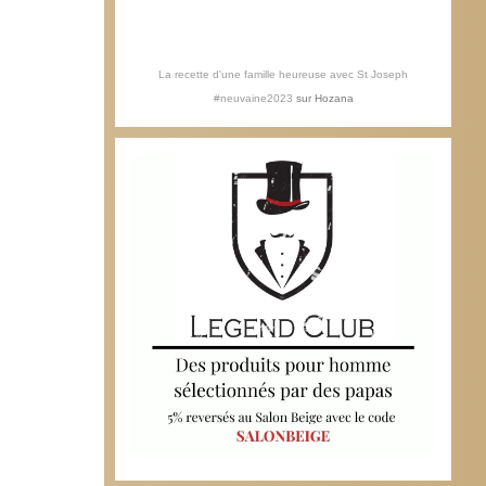
La recette d'une famille heureuse avec St Joseph
#neuvaine2023
sur
Hozana