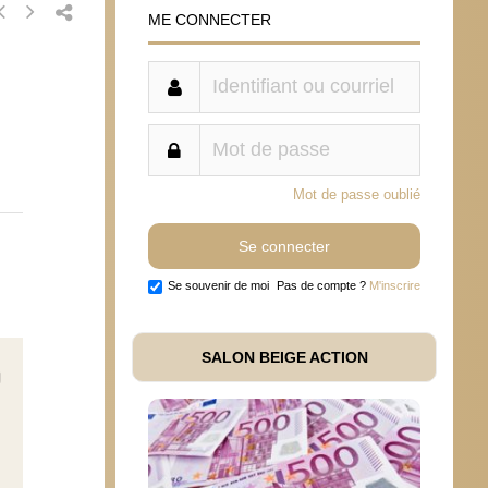
ME CONNECTER
Mot de passe oublié
Se souvenir de moi
Pas de compte ?
M'inscrire
SALON BEIGE ACTION