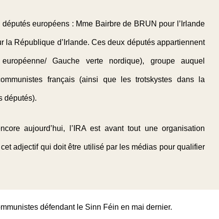
ux députés européens :
Mme Bairbre de BRUN
pour l’Irlande
r la République d’Irlande. Ces deux députés appartiennent
européenne/ Gauche verte nordique), groupe auquel
mmunistes français (ainsi que les trotskystes dans la
s députés).
ore aujourd’hui, l’IRA est avant tout une organisation
t adjectif qui doit être utilisé par les médias pour qualifier
mmunistes défendant le Sinn Féin en mai dernier.