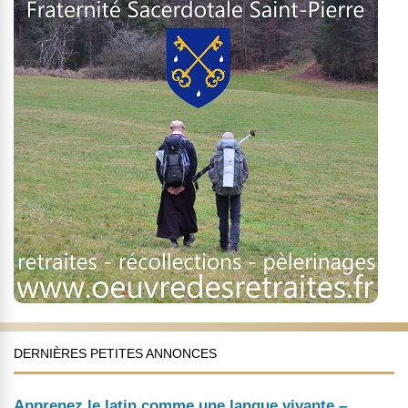
DERNIÈRES PETITES ANNONCES
Apprenez le latin comme une langue vivante –