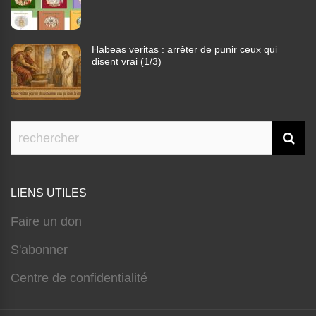
Habeas veritas : arrêter de punir ceux qui
disent vrai (1/3)
LIENS UTILES
Faire un don
S'abonner
Centre de confidentialité