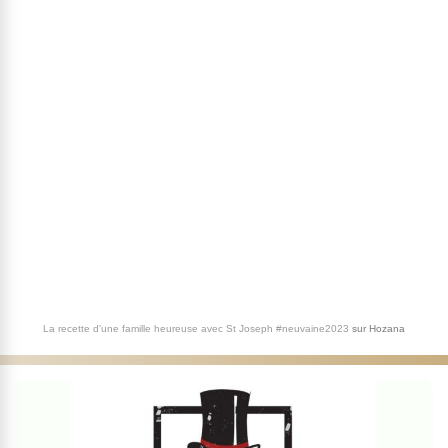
La recette d'une famille heureuse avec St Joseph #neuvaine2023
sur
Hozana