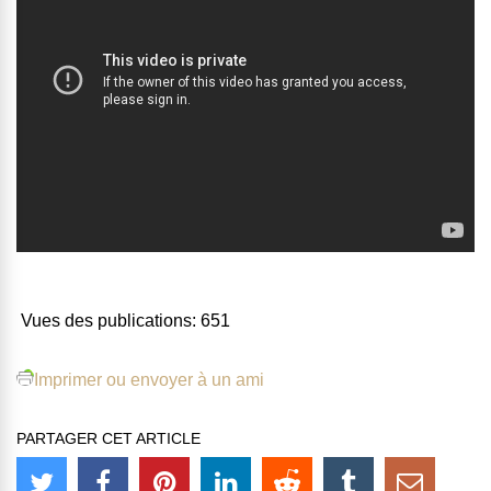
Vues des publications:
651
Imprimer ou envoyer à un ami
PARTAGER CET ARTICLE