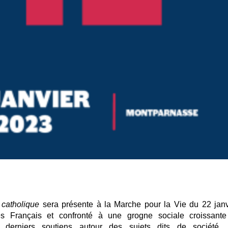
catholique
sera présente à la
Marche pour la Vie du 22 janv
es Français et confronté à une grogne sociale croissante
 derniers soutiens autour des sujets dits de société.