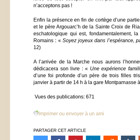
n’acceptons pas !
Enfin la
présence en fin de cortège d’une partie
et le père Argouarc’h de la Sainte Croix de R
eschatologique
qui est, fondamentalement, la 
Romains : «
Soyez joyeux dans l’espérance, pat
12)
A l’arrivée de la Marche nous aurons l’honneu
dédicacera son livre : «
Une expérience famili
d’une foi profonde d’un père de trois filles
janvier
à partir de 14 h à la gare Montparnasse à
Vues des publications:
671
Imprimer ou envoyer à un ami
PARTAGER CET ARTICLE