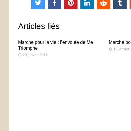
Articles liés
Marche pour la vie : l’envolée de Me
Marche pour
Triomphe
19 janvier
29 janvier 2015