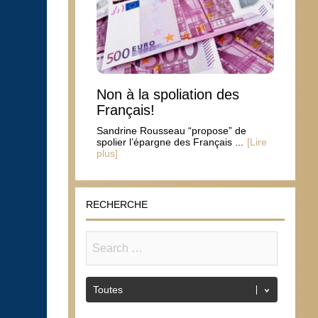
Non à la spoliation des
Français!
Sandrine Rousseau “propose” de
spolier l’épargne des Français ...
[Lire
plus]
RECHERCHE