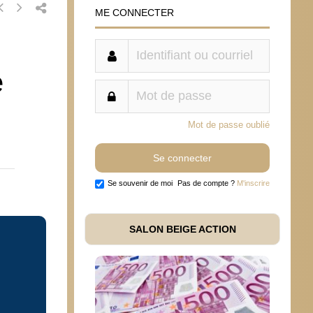
ME CONNECTER
e
Mot de passe oublié
Se souvenir de moi
Pas de compte ?
M'inscrire
SALON BEIGE ACTION