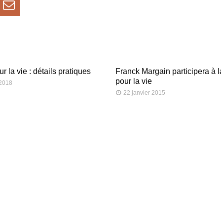
 la vie : détails pratiques
Franck Margain participera à 
pour la vie
 2018
22 janvier 2015