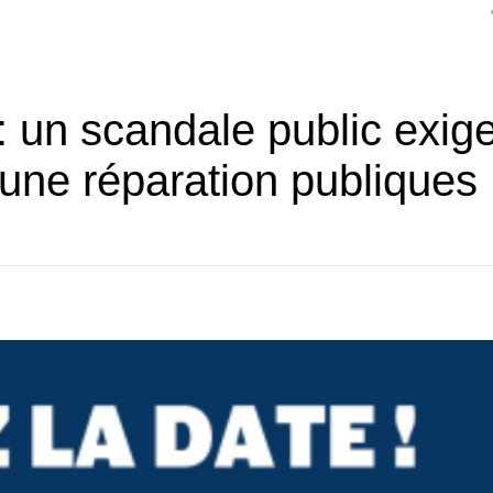
: un scandale public exig
 une réparation publiques