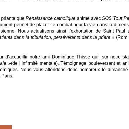
 priante
que
Renaissance catholique
anime avec
SOS
Tout Pe
iaumont permet de
placer ce combat pour la vie dans la dimens
sienne. Nous actualisons ainsi l’exhortation de Saint Paul 
ients dans la tribulation, persévérants dans la prière
» (Rom 
r d’accueillir notre ami
Dominique Thisse
qui, sur notre sta
ale »
(de l’infirmité mentale). Témoignage bouleversant et an
 trisomiques. Nous vous attendons donc nombreux le
dimanche
 Paris.