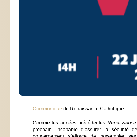
Communiqué
de Renaissance Catholique :
Comme les années précédentes
Renaissance 
prochain
. Incapable d’assurer la sécurité d
gouvernement s’efforce de rassembler ses