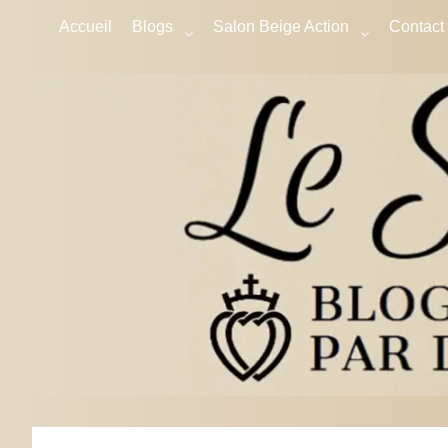
Accueil
Blogs
Salon Beige Action
Contact