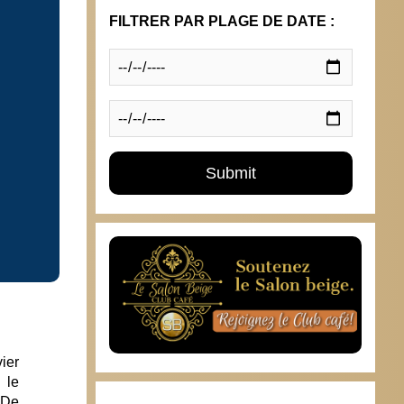
FILTRER PAR PLAGE DE DATE :
ier
 le
 De