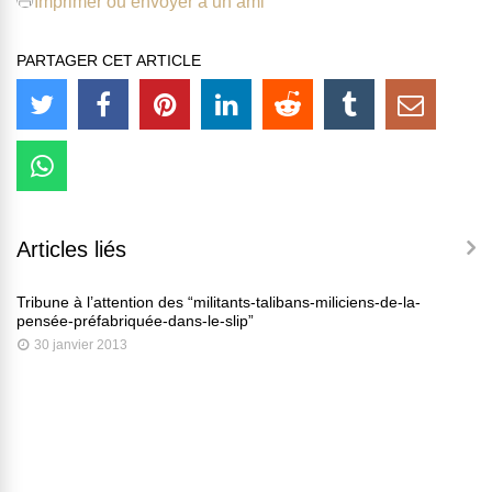
Imprimer ou envoyer à un ami
PARTAGER CET ARTICLE
Articles liés
Tribune à l’attention des “militants-talibans-miliciens-de-la-
pensée-préfabriquée-dans-le-slip”
30 janvier 2013