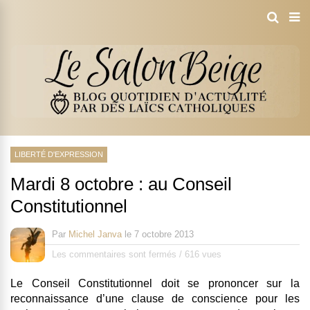
LIBERTÉ D'EXPRESSION
Mardi 8 octobre : au Conseil
Constitutionnel
Par
Michel Janva
le
7 octobre 2013
Les commentaires sont fermés
/
616 vues
Le Conseil Constitutionnel doit se prononcer sur la
reconnaissance d’une clause de conscience pour les