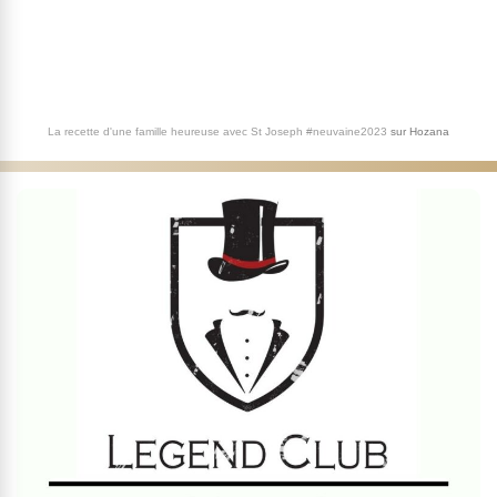
La recette d'une famille heureuse avec St Joseph #neuvaine2023
sur
Hozana