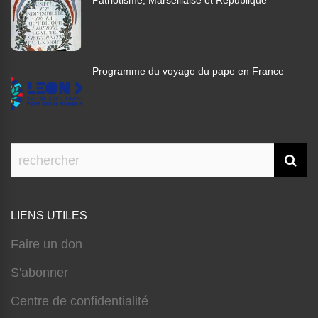
Patriotisme, Marseillaise et République
Programme du voyage du pape en France
LIENS UTILES
Faire un don
S'abonner
Centre de confidentialité