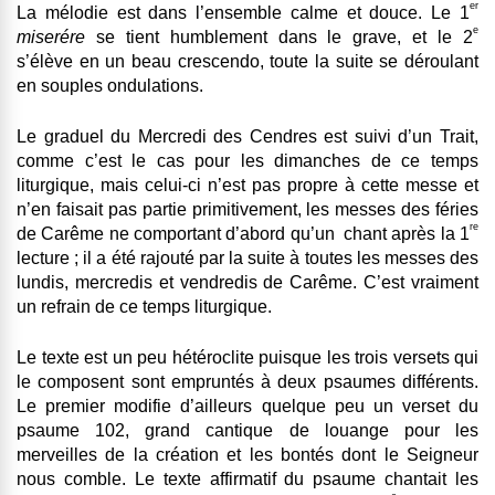
er
La mélodie est dans l’ensemble calme et douce. Le 1
e
miserére
se tient humblement dans le grave, et le 2
s’élève en un beau crescendo, toute la suite se déroulant
en souples ondulations.
Le graduel du Mercredi des Cendres est suivi d’un Trait,
comme c’est le cas pour les dimanches de ce temps
liturgique, mais celui-ci n’est pas propre à cette messe et
n’en faisait pas partie primitivement, les messes des féries
re
de Carême ne comportant d’abord qu’un chant après la 1
lecture ; il a été rajouté par la suite à toutes les messes des
lundis, mercredis et vendredis de Carême. C’est vraiment
un refrain de ce temps liturgique.
Le texte est un peu hétéroclite puisque les trois versets qui
le composent sont empruntés à deux psaumes différents.
Le premier modifie d’ailleurs quelque peu un verset du
psaume 102, grand cantique de louange pour les
merveilles de la création et les bontés dont le Seigneur
nous comble. Le texte affirmatif du psaume chantait les