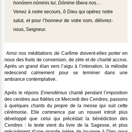
honórem nóminis tui, Dómine líbera nos…
Venez à notre secours, ô Dieu qui opérez notre
salut, et pour l’honneur de votre nom, délivrez-
nous, Seigneur.
Ainsi nos méditations de Carême doivent-elles porter en
nous des fruits de conversion, de zèle et de charité accrus.
Après un grand élan vers l’aigu à l’intonation, la mélodie
redescend calmement pour se terminer dans une
ambiance contemplative.
Après le répons
Emendémus
chanté pendant l’imposition
des cendres aux fidèles ce Mercredi des Cendres, passons
à quelques chants du propre de la messe qui suit cette
cérémonie. Elle commence par un nouvel introït plus
développé que celui qui précédait la bénédiction des
Cendres : le texte vient du livre de la Sagesse, et plus
précisément d’une grande prière de louange à Dieu pour