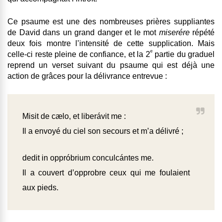
Ce psaume est une des nombreuses prières suppliantes
de David dans un grand danger et le mot
miserére
répété
deux fois montre l’intensité de cette supplication. Mais
e
celle-ci reste pleine de confiance, et la 2
partie du graduel
reprend un verset suivant du psaume qui est déjà une
action de grâces pour la délivrance entrevue :
Misit de cælo, et liberávit me :
Il a envoyé du ciel son secours et m’a délivré ;
dedit in oppróbrium conculcántes me.
Il a couvert d’opprobre ceux qui me foulaient
aux pieds.