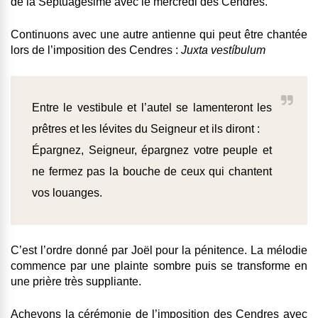
de la Septuagésime avec le mercredi des Cendres.
Continuons avec une autre antienne qui peut être chantée
lors de l’imposition des Cendres :
Juxta vestíbulum
Entre le vestibule et l’autel se lamenteront les
prêtres et les lévites du Seigneur et ils diront :
Épargnez, Seigneur, épargnez votre peuple et
ne fermez pas la bouche de ceux qui chantent
vos louanges.
C’est l’ordre donné par Joël pour la pénitence. La mélodie
commence par une plainte sombre puis se transforme en
une prière très suppliante.
Achevons la cérémonie de l’imposition des Cendres avec