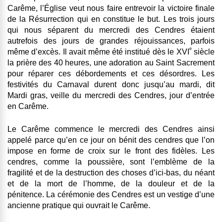
Carême, l’Église veut nous faire entrevoir la victoire finale
de la Résurrection qui en constitue le but. Les trois jours
qui nous séparent du mercredi des Cendres étaient
autrefois des jours de grandes réjouissances, parfois
e
même d’excès. Il avait même été institué dès le XVI
siècle
la prière des 40 heures, une adoration au Saint Sacrement
pour réparer ces débordements et ces désordres. Les
festivités du Carnaval durent donc jusqu’au mardi, dit
Mardi gras, veille du mercredi des Cendres, jour d’entrée
en Carême.
Le Carême commence le mercredi des Cendres ainsi
appelé parce qu’en ce jour on bénit des cendres que l’on
impose en forme de croix sur le front des fidèles. Les
cendres, comme la poussière, sont l’emblème de la
fragilité et de la destruction des choses d’ici-bas, du néant
et de la mort de l’homme, de la douleur et de la
pénitence. La cérémonie des Cendres est un vestige d’une
ancienne pratique qui ouvrait le Carême.