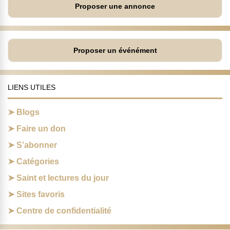
Proposer une annonce
Proposer un événément
LIENS UTILES
Blogs
Faire un don
S’abonner
Catégories
Saint et lectures du jour
Sites favoris
Centre de confidentialité