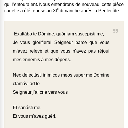
qui l’entouraient. Nous entendrons de nouveau cette pièce
e
car elle a été reprise au XI
dimanche après la Pentecôte.
Exaltábo te Dómine, quóniam suscepísti me,
Je vous glorifierai Seigneur parce que vous
m’avez relevé et que vous n’avez pas réjoui
mes ennemis à mes dépens.
Nec delectásti inimícos meos super me Dómine
clamávi ad te
Seigneur j’ai crié vers vous
Et sanásti me.
Et vous m’avez guéri.