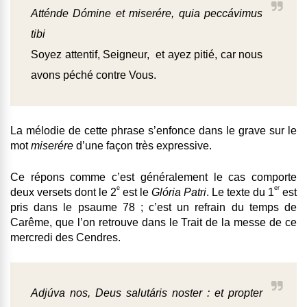
Atténde Dómine et miserére, quia peccávimus
tibi
Soyez attentif, Seigneur, et ayez pitié, car nous
avons péché contre Vous.
La mélodie de cette phrase s’enfonce dans le grave sur le
mot
miserére
d’une façon très expressive.
Ce répons comme c’est généralement le cas comporte
e
er
deux versets dont le 2
est le
Glória Patri
. Le texte du 1
est
pris dans le psaume 78 ; c’est un refrain du temps de
Carême, que l’on retrouve dans le Trait de la messe de ce
mercredi des Cendres.
Adjúva nos, Deus salutáris noster : et propter