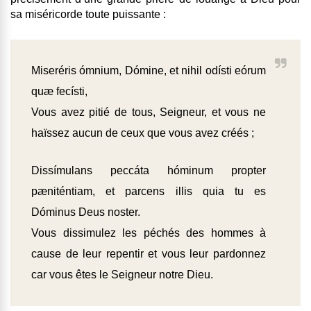
sa miséricorde toute puissante :
Miseréris ómnium, Dómine, et nihil odísti eórum
quæ fecísti,
Vous avez pitié de tous, Seigneur, et vous ne
haïssez aucun de ceux que vous avez créés ;
Dissímulans peccáta hóminum propter
pæniténtiam, et parcens illis quia tu es
Dóminus Deus noster.
Vous dissimulez les péchés des hommes à
cause de leur repentir et vous leur pardonnez
car vous êtes le Seigneur notre Dieu.