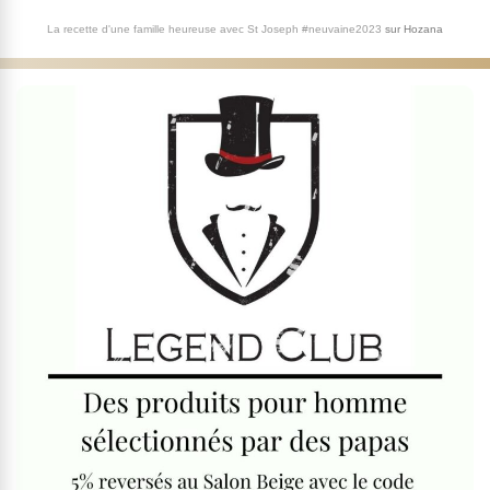
La recette d'une famille heureuse avec St Joseph #neuvaine2023
sur
Hozana