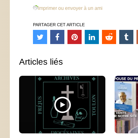
Imprimer ou envoyer à un ami
PARTAGER CET ARTICLE
Articles liés