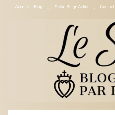
Accueil
Blogs
Salon Beige Action
Contact