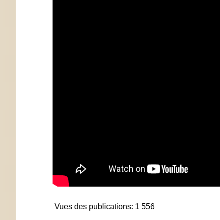
Vues des publications:
1 556