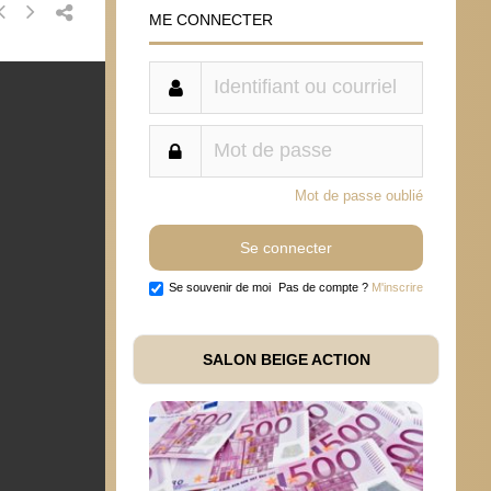
ME CONNECTER
Mot de passe oublié
Se souvenir de moi
Pas de compte ?
M'inscrire
SALON BEIGE ACTION