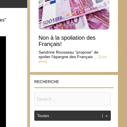
res”
Non à la spoliation des
Français!
Sandrine Rousseau “propose” de
spolier l’épargne des Français ...
[Lire
plus]
RECHERCHE