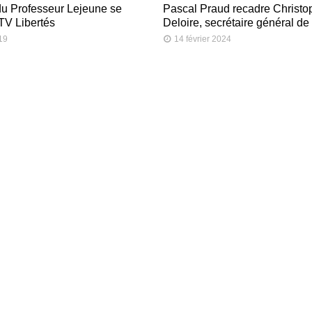
du Professeur Lejeune se
Pascal Praud recadre Christo
 TV Libertés
Deloire, secrétaire général d
019
14 février 2024