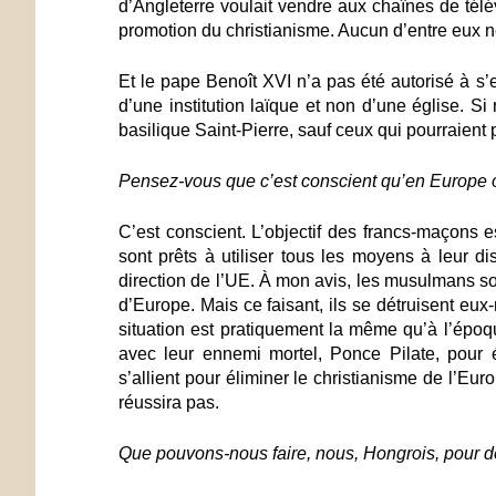
d’Angleterre voulait vendre aux chaînes de télé
promotion du christianisme. Aucun d’entre eux ne
Et le pape Benoît XVI n’a pas été autorisé à s’e
d’une institution laïque et non d’une église. S
basilique Saint-Pierre, sauf ceux qui pourraient 
Pensez-vous que c’est conscient qu’en Europe on 
C’est conscient. L’objectif des francs-maçons e
sont prêts à utiliser tous les moyens à leur di
direction de l’UE. À mon avis, les musulmans sont
d’Europe. Mais ce faisant, ils se détruisent eux
situation est pratiquement la même qu’à l’époqu
avec leur ennemi mortel, Ponce Pilate, pour 
s’allient pour éliminer le christianisme de l’Eur
réussira pas.
Que pouvons-nous faire, nous, Hongrois, pour dé