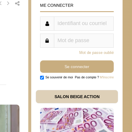
ME CONNECTER
Mot de passe oublié
Se souvenir de moi
Pas de compte ?
M'inscrire
SALON BEIGE ACTION