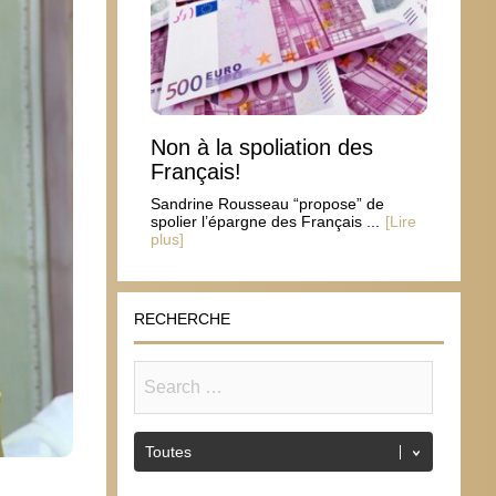
Non à la spoliation des
Français!
Sandrine Rousseau “propose” de
spolier l’épargne des Français ...
[Lire
plus]
RECHERCHE