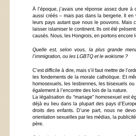
À l’époque, j’avais une réponse assez dure à c
aussi créés – mais pas dans la bergerie. Il 
leurs pays autant que nous le pouvons. Mais c
laisser islamiser le continent. Ils ont été prés
causés. Nous, les Hongrois, en portons encore 
Quelle est, selon vous, la plus grande menac
l’immigration, ou les LGBTQ et le wokisme ?
C’est difficile à dire, mais s’il faut mettre de l
les fondements de la morale catholique. Et mê
homosexuels, les lesbiennes, les bisexuels ou l
également à l’encontre des lois de la nature.
La légalisation du “mariage” homosexuel est ég
déjà eu lieu dans la plupart des pays d’Euro
droits des enfants. D’une part, nous ne devon
orientation sexuelles par les médias, la publicité 
père.