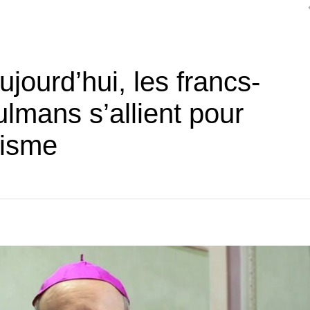
ujourd’hui, les francs-
lmans s’allient pour
nisme