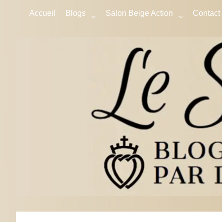
Accueil
Blogs
Salon Beige Action
Contact