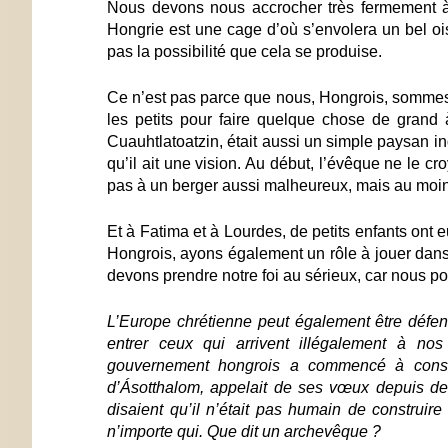
Nous devons nous accrocher très fermement à 
Hongrie est une cage d’où s’envolera un bel oi
pas la possibilité que cela se produise.
Ce n’est pas parce que nous, Hongrois, sommes 
les petits pour faire quelque chose de grand
Cuauhtlatoatzin, était aussi un simple paysan i
qu’il ait une vision. Au début, l’évêque ne le cr
pas à un berger aussi malheureux, mais au moins
Et à Fatima et à Lourdes, de petits enfants ont 
Hongrois, ayons également un rôle à jouer dans
devons prendre notre foi au sérieux, car nous p
L’Europe chrétienne peut également être défe
entrer ceux qui arrivent illégalement à nos
gouvernement hongrois a commencé à construi
d’Ásotthalom, appelait de ses vœux depuis des
disaient qu’il n’était pas humain de construir
n’importe qui. Que dit un archevêque ?