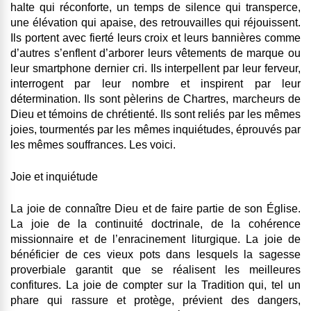
halte qui réconforte, un temps de silence qui transperce,
une élévation qui apaise, des retrouvailles qui réjouissent.
Ils portent avec fierté leurs croix et leurs bannières comme
d’autres s’enflent d’arborer leurs vêtements de marque ou
leur smartphone dernier cri. Ils interpellent par leur ferveur,
interrogent par leur nombre et inspirent par leur
détermination. Ils sont pèlerins de Chartres, marcheurs de
Dieu et témoins de chrétienté. Ils sont reliés par les mêmes
joies, tourmentés par les mêmes inquiétudes, éprouvés par
les mêmes souffrances. Les voici.
Joie et inquiétude
La joie de connaître Dieu et de faire partie de son Église.
La joie de la continuité doctrinale, de la cohérence
missionnaire et de l’enracinement liturgique. La joie de
bénéficier de ces vieux pots dans lesquels la sagesse
proverbiale garantit que se réalisent les meilleures
confitures. La joie de compter sur la Tradition qui, tel un
phare qui rassure et protège, prévient des dangers,