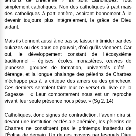
témoins de chrétienté ? Ils sont catholiques. Tout
simplement catholiques. Non des catholiques à part mais
des catholiques à part entière, aspirant bonnement à le
devenir toujours plus intégralement, la grâce de Dieu
aidant.
Mais ils tiennent aussi à ne pas se laisser intimider par des
oukazes ou des abus de pouvoir, d’où qu’ils viennent. Car
oui, le développement constant de l’écosystème
traditionnel – églises, écoles, monastères, œuvres de
jeunesse, groupes de formation, universités d’été –
dérange, et la longue phalange des pèlerins de Chartres
n’échappe pas à la critique des amers ou des grincheux.
Ces derniers semblent faire leur ce verset du livre de la
Sagesse : « Leur comportement nous est un reproche
vivant, leur seule présence nous pèse. » (Sg 2, 14)
Catholiques, donc signes de contradiction, l’avenir dira si,
devant une institution ecclésiale anémiée, les pèlerins de
Chartres ne constituent pas le printemps inattendu de
l’Église de demain. Un de ces moyens par lesquels Dieu