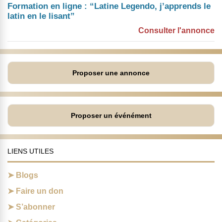
Formation en ligne : “Latine Legendo, j’apprends le
latin en le lisant”
Consulter l'annonce
Proposer une annonce
Proposer un événément
LIENS UTILES
Blogs
Faire un don
S’abonner