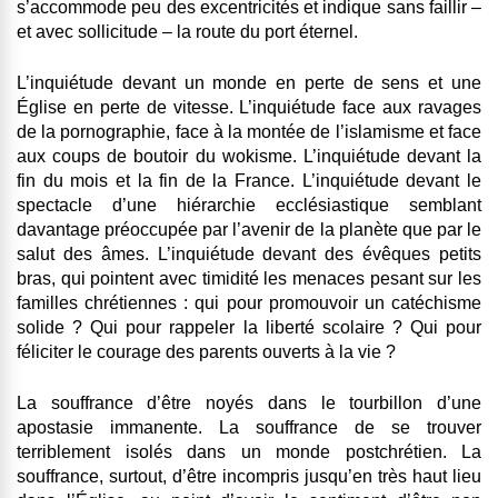
s’accommode peu des excentricités et indique sans faillir –
et avec sollicitude – la route du port éternel.
L’inquiétude devant un monde en perte de sens et une
Église en perte de vitesse. L’inquiétude face aux ravages
de la pornographie, face à la montée de l’islamisme et face
aux coups de boutoir du wokisme. L’inquiétude devant la
fin du mois et la fin de la France. L’inquiétude devant le
spectacle d’une hiérarchie ecclésiastique semblant
davantage préoccupée par l’avenir de la planète que par le
salut des âmes. L’inquiétude devant des évêques petits
bras, qui pointent avec timidité les menaces pesant sur les
familles chrétiennes : qui pour promouvoir un catéchisme
solide ? Qui pour rappeler la liberté scolaire ? Qui pour
féliciter le courage des parents ouverts à la vie ?
La souffrance d’être noyés dans le tourbillon d’une
apostasie immanente. La souffrance de se trouver
terriblement isolés dans un monde postchrétien. La
souffrance, surtout, d’être incompris jusqu’en très haut lieu