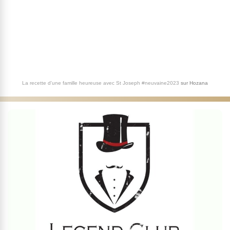
La recette d'une famille heureuse avec St Joseph #neuvaine2023
sur
Hozana