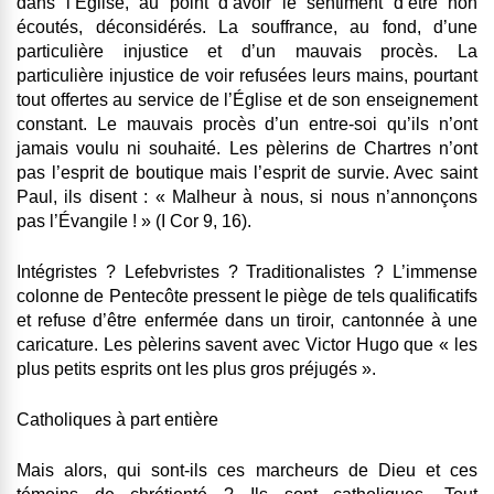
dans l’Église, au point d’avoir le sentiment d’être non
écoutés, déconsidérés. La souffrance, au fond, d’une
particulière injustice et d’un mauvais procès. La
particulière injustice de voir refusées leurs mains, pourtant
tout offertes au service de l’Église et de son enseignement
constant. Le mauvais procès d’un entre-soi qu’ils n’ont
jamais voulu ni souhaité. Les pèlerins de Chartres n’ont
pas l’esprit de boutique mais l’esprit de survie. Avec saint
Paul, ils disent : « Malheur à nous, si nous n’annonçons
pas l’Évangile ! » (I Cor 9, 16).
Intégristes ? Lefebvristes ? Traditionalistes ? L’immense
colonne de Pentecôte pressent le piège de tels qualificatifs
et refuse d’être enfermée dans un tiroir, cantonnée à une
caricature. Les pèlerins savent avec Victor Hugo que « les
plus petits esprits ont les plus gros préjugés ».
Catholiques à part entière
Mais alors, qui sont-ils ces marcheurs de Dieu et ces